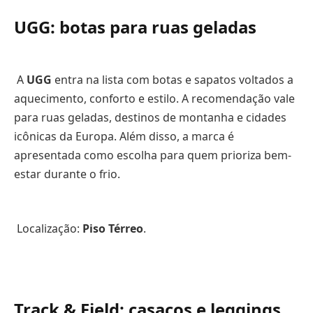
UGG: botas para ruas geladas
A
UGG
entra na lista com botas e sapatos voltados a
aquecimento, conforto e estilo. A recomendação vale
para ruas geladas, destinos de montanha e cidades
icônicas da Europa. Além disso, a marca é
apresentada como escolha para quem prioriza bem-
estar durante o frio.
Localização:
Piso Térreo
.
Track & Field: casacos e leggings