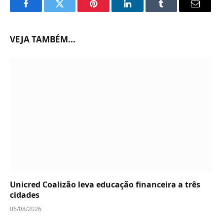
Facebook
Twitter
Pinterest
LinkedIn
Tumblr
Email
VEJA TAMBÉM...
Unicred Coalizão leva educação financeira a três
cidades
06/08/2026