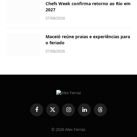
Chefs Week confirma retorno ao Rio em
2027
07/08/2026
Maceió reúne praias e experiências para
o feriado
07/08/2026
Facebook
X
Instagram
LinkedIn
Threads
(Twitter)
© 2026 Alex Ferraz.