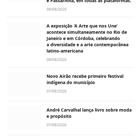
e Passarinha, em todas as plataformas.
08/08/2026
A exposição ‘A Arte que nos Une’
acontece simultaneamente no Rio de
Janeiro e em Córdoba, celebrando
a diversidade e a arte contemporânea
latino-americana
08/08/2026
Novo Airão recebe primeiro festival
indígena do município
07/08/2026
André Carvalhal lança livro sobre moda
e propósito
07/08/2026