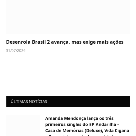
Desenrola Brasil 2 avança, mas exige mais ações
31/07/2026
ÚLTIMAS NOTÍCIAS
Amanda Mendonça lança os três
primeiros singles do EP Andarilha –
Casa de Memórias (Deluxe), Vida Cigana