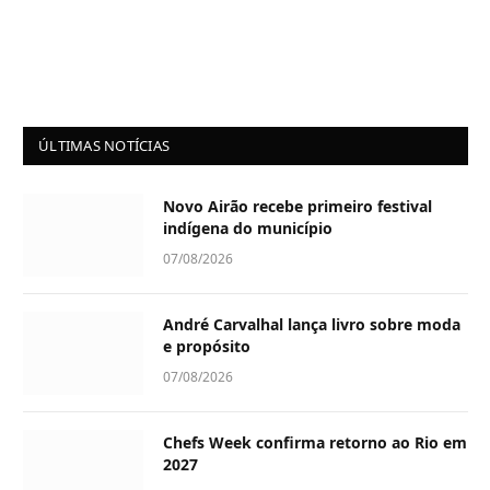
ÚLTIMAS NOTÍCIAS
Novo Airão recebe primeiro festival
indígena do município
07/08/2026
André Carvalhal lança livro sobre moda
e propósito
07/08/2026
Chefs Week confirma retorno ao Rio em
2027