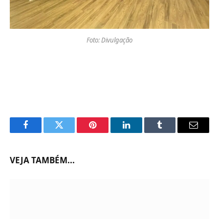
Foto: Divulgação
Facebook
Twitter
Pinterest
LinkedIn
Tumblr
Email
VEJA TAMBÉM...