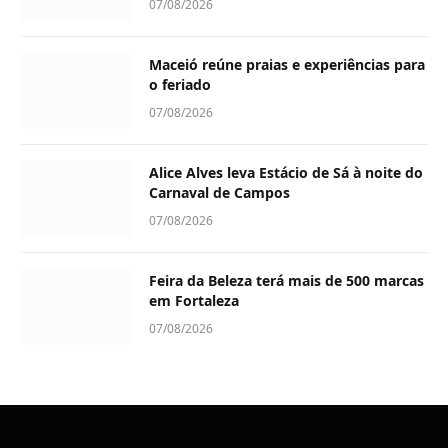
07/08/2026
Maceió reúne praias e experiências para
o feriado
07/08/2026
Alice Alves leva Estácio de Sá à noite do
Carnaval de Campos
07/08/2026
Feira da Beleza terá mais de 500 marcas
em Fortaleza
07/08/2026