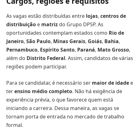
Cargos, regiões e requisitos
As vagas estão distribuídas entre
lojas
,
centros de
distribuição
e
matriz
do Grupo DPSP. As
oportunidades contemplam estados como
Rio de
Janeiro
,
São Paulo
,
Minas Gerais
,
Goiás
,
Bahia
,
Pernambuco
,
Espírito Santo
,
Paraná
,
Mato Grosso
,
além do
Distrito Federal
. Assim, candidatos de várias
regiões podem participar.
Para se candidatar, é necessário ser
maior de idade
e
ter
ensino médio completo
. Não há exigência de
experiência prévia, o que favorece quem está
iniciando a carreira. Dessa maneira, as vagas se
tornam porta de entrada no mercado de trabalho
formal.