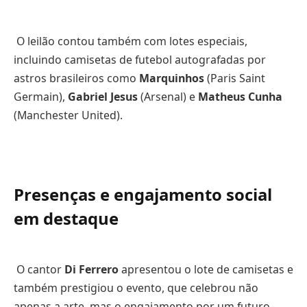
O leilão contou também com lotes especiais,
incluindo camisetas de futebol autografadas por
astros brasileiros como
Marquinhos
(Paris Saint
Germain),
Gabriel Jesus
(Arsenal) e
Matheus Cunha
(Manchester United).
Presenças e engajamento social
em destaque
O cantor
Di Ferrero
apresentou o lote de camisetas e
também prestigiou o evento, que celebrou não
apenas a arte, mas o engajamento por um futuro