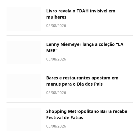
Livro revela o TDAH invisível em
mulheres
05/08/2026
Lenny Niemeyer lança a coleção “LA
MER”
05/08/2026
Bares e restaurantes apostam em
menus para o Dia dos Pais
05/08/2026
Shopping Metropolitano Barra recebe
Festival de Fatias
05/08/2026