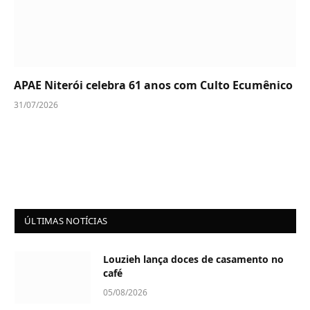
APAE Niterói celebra 61 anos com Culto Ecumênico
31/07/2026
ÚLTIMAS NOTÍCIAS
Louzieh lança doces de casamento no
café
05/08/2026