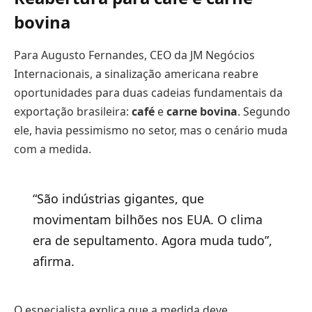
bovina
Para Augusto Fernandes, CEO da JM Negócios
Internacionais, a sinalização americana reabre
oportunidades para duas cadeias fundamentais da
exportação brasileira:
café
e
carne bovina
. Segundo
ele, havia pessimismo no setor, mas o cenário muda
com a medida.
“São indústrias gigantes, que
movimentam bilhões nos EUA. O clima
era de sepultamento. Agora muda tudo”,
afirma.
O especialista explica que a medida deve