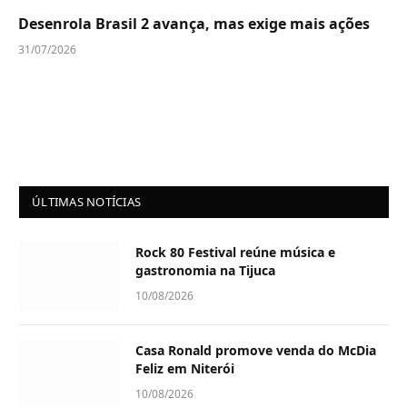
Desenrola Brasil 2 avança, mas exige mais ações
31/07/2026
ÚLTIMAS NOTÍCIAS
Rock 80 Festival reúne música e
gastronomia na Tijuca
10/08/2026
Casa Ronald promove venda do McDia
Feliz em Niterói
10/08/2026