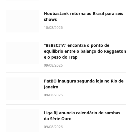
Hoobastank retorna ao Brasil para seis
shows
10/08/2026
“BEBECITA” encontra o ponto de
equilíbrio entre o balanço do Reggaeton
e o peso do Trap
09/08/2026
PatBO inaugura segunda loja no Rio de
Janeiro
09/08/2026
Liga RJ anuncia calendário de sambas
da Série Ouro
09/08/2026