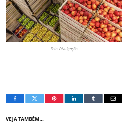
Foto: Divulgação
Facebook
Twitter
Pinterest
LinkedIn
Tumblr
Email
VEJA TAMBÉM...