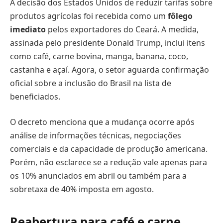
A decisão dos Estados Unidos de reduzir tarifas sobre
produtos agrícolas foi recebida como um
fôlego
imediato
pelos exportadores do Ceará. A medida,
assinada pelo presidente Donald Trump, inclui itens
como café, carne bovina, manga, banana, coco,
castanha e açaí. Agora, o setor aguarda confirmação
oficial sobre a inclusão do Brasil na lista de
beneficiados.
O decreto menciona que a mudança ocorre após
análise de informações técnicas, negociações
comerciais e da capacidade de produção americana.
Porém, não esclarece se a redução vale apenas para
os 10% anunciados em abril ou também para a
sobretaxa de 40% imposta em agosto.
Reabertura para café e carne