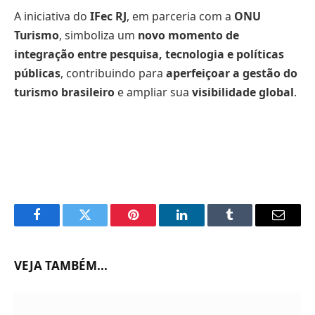
A iniciativa do
IFec RJ
, em parceria com a
ONU
Turismo
, simboliza um
novo momento de
integração entre pesquisa, tecnologia e políticas
públicas
, contribuindo para
aperfeiçoar a gestão do
turismo brasileiro
e ampliar sua
visibilidade global
.
Facebook
Twitter
Pinterest
LinkedIn
Tumblr
Email
VEJA TAMBÉM...