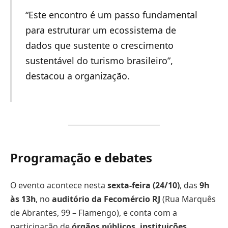
“Este encontro é um passo fundamental
para estruturar um ecossistema de
dados que sustente o crescimento
sustentável do turismo brasileiro”,
destacou a organização.
Programação e debates
O evento acontece nesta
sexta-feira (24/10)
, das
9h
às 13h
, no
auditório da Fecomércio RJ
(Rua Marquês
de Abrantes, 99 – Flamengo), e conta com a
participação de
órgãos públicos, instituições