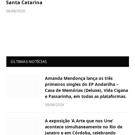
Santa Catarina
06/08/2026
ÚLTIMAS NOTÍCIAS
Amanda Mendonça lança os três
primeiros singles do EP Andarilha –
Casa de Memórias (Deluxe), Vida Cigana
e Passarinha, em todas as plataformas.
08/08/2026
A exposição ‘A Arte que nos Une’
acontece simultaneamente no Rio de
Janeiro e em Córdoba, celebrando