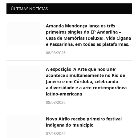
ÚLTIMAS NOTÍCIAS
Amanda Mendonça lança os três
primeiros singles do EP Andarilha –
Casa de Memórias (Deluxe), Vida Cigana
e Passarinha, em todas as plataformas.
08/08/2026
A exposição ‘A Arte que nos Une’
acontece simultaneamente no Rio de
Janeiro e em Córdoba, celebrando
a diversidade e a arte contemporânea
latino-americana
08/08/2026
Novo Airão recebe primeiro festival
indígena do município
07/08/2026