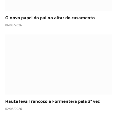
O novo papel do pai no altar do casamento
06/08/2026
Haute leva Trancoso a Formentera pela 3ª vez
02/08/2026