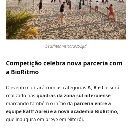
beachtennisicarai252gd
Competição celebra nova parceria com
a BioRitmo
O evento contará com as categorias
A, B e C
e será
realizado nas
quadras da zona sul niteroiense
,
marcando também o início da
parceria entre a
equipe Ralff Abreu e a nova academia BioRitmo
,
que inaugura em breve em Niterói.