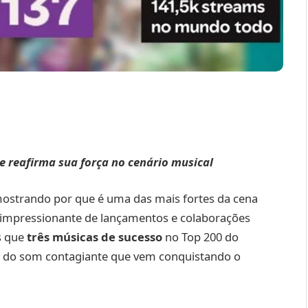
 e reafirma sua força no cenário musical
mostrando por que é uma das mais fortes da cena
 impressionante de lançamentos e colaborações
s que
três músicas de sucesso
no Top 200 do
io do som contagiante que vem conquistando o