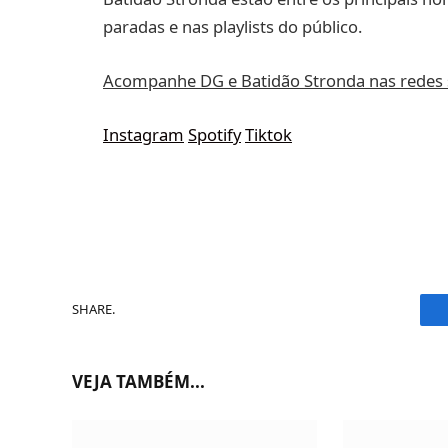
paradas e nas playlists do público.
Acompanhe DG e Batidão Stronda nas redes s
Instagram
Spotify
Tiktok
SHARE.
VEJA TAMBÉM...