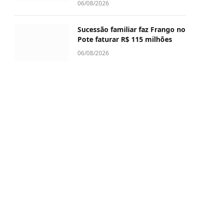
06/08/2026
Sucessão familiar faz Frango no
Pote faturar R$ 115 milhões
06/08/2026