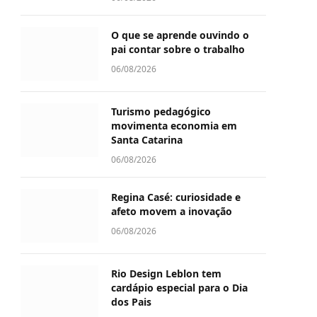
O que se aprende ouvindo o
pai contar sobre o trabalho
06/08/2026
Turismo pedagógico
movimenta economia em
Santa Catarina
06/08/2026
Regina Casé: curiosidade e
afeto movem a inovação
06/08/2026
Rio Design Leblon tem
cardápio especial para o Dia
dos Pais