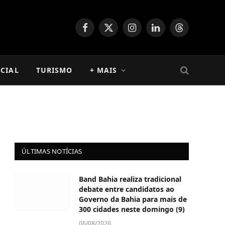
Facebook
X
Instagram
LinkedIn
Threads
(Twitter)
CIAL
TURISMO
+ MAIS
ÚLTIMAS NOTÍCIAS
Band Bahia realiza tradicional
debate entre candidatos ao
Governo da Bahia para mais de
300 cidades neste domingo (9)
06/08/2026