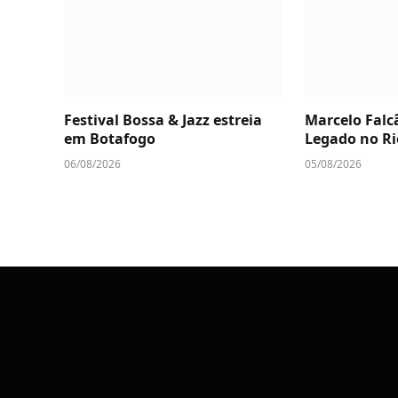
Festival Bossa & Jazz estreia
Marcelo Falc
em Botafogo
Legado no Ri
06/08/2026
05/08/2026