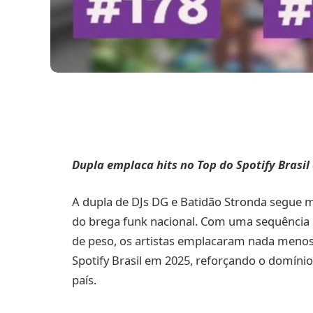
Dupla emplaca hits no Top do Spotify Brasil
A dupla de DJs DG e Batidão Stronda segue 
do brega funk nacional. Com uma sequência
de peso, os artistas emplacaram nada meno
Spotify Brasil em 2025, reforçando o domín
país.