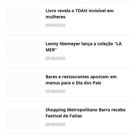
Livro revela o TDAH invisível em
mulheres
05/08/2026
Lenny Niemeyer lança a coleção “LA
MER”
05/08/2026
Bares e restaurantes apostam em
menus para o Dia dos Pais
05/08/2026
Shopping Metropolitano Barra recebe
Festival de Fatias
05/08/2026