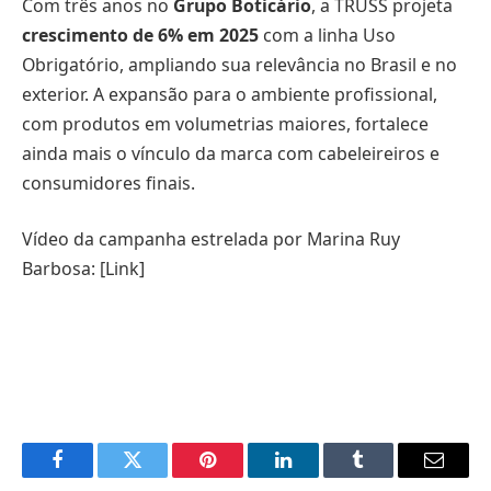
Com três anos no
Grupo Boticário
, a TRUSS projeta
crescimento de 6% em 2025
com a linha Uso
Obrigatório, ampliando sua relevância no Brasil e no
exterior. A expansão para o ambiente profissional,
com produtos em volumetrias maiores, fortalece
ainda mais o vínculo da marca com cabeleireiros e
consumidores finais.
Vídeo da campanha estrelada por Marina Ruy
Barbosa: [Link]
Facebook
Twitter
Pinterest
LinkedIn
Tumblr
Email