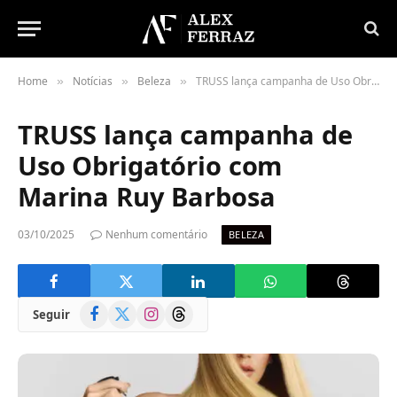
Home
Notícias
Beleza
TRUSS lança campanha de Uso Obrigatório com Marina Ruy Barbosa
»
»
»
TRUSS lança campanha de
Uso Obrigatório com
Marina Ruy Barbosa
03/10/2025
Nenhum comentário
BELEZA
Facebook
X
Instagram
Threads
Seguir
(Twitter)