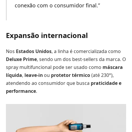
conexão com o consumidor final.”
Expansão internacional
Nos
Estados Unidos
, a linha é comercializada como
Deluxe Prime
, sendo um dos best-sellers da marca. O
spray multifuncional pode ser usado como
máscara
líquida
,
leave-in
ou
protetor térmico
(até 230°),
atendendo ao consumidor que busca
praticidade e
performance
.