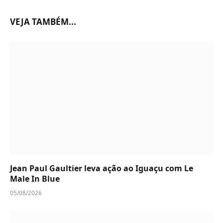
VEJA TAMBÉM...
Jean Paul Gaultier leva ação ao Iguaçu com Le
Male In Blue
05/08/2026