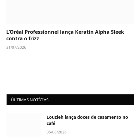
L’Oréal Professionnel lança Keratin Alpha Sleek
contra o frizz
31/07/2026
ÚLTIMAS NOTÍCIAS
Louzieh lança doces de casamento no
café
05/08/2026