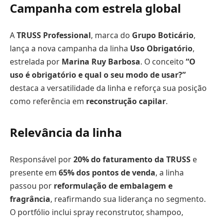
Campanha com estrela global
A
TRUSS Professional
, marca do
Grupo Boticário
,
lança a nova campanha da linha
Uso Obrigatório
,
estrelada por
Marina Ruy Barbosa
. O conceito
“O
uso é obrigatório e qual o seu modo de usar?”
destaca a versatilidade da linha e reforça sua posição
como referência em
reconstrução capilar
.
Relevância da linha
Responsável por
20% do faturamento da TRUSS
e
presente em
65% dos pontos de venda
, a linha
passou por
reformulação de embalagem e
fragrância
, reafirmando sua liderança no segmento.
O portfólio inclui spray reconstrutor, shampoo,