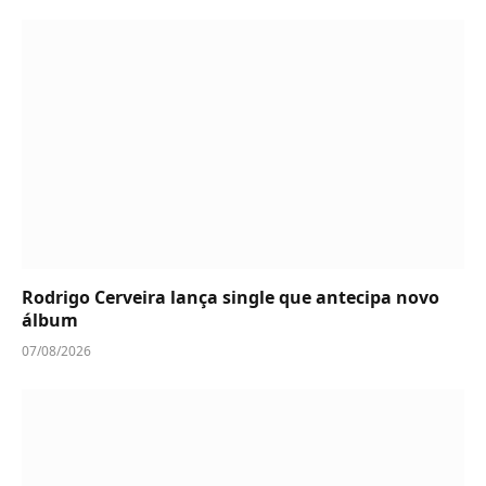
Rodrigo Cerveira lança single que antecipa novo
álbum
07/08/2026