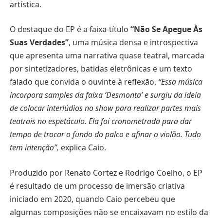
artística.
O destaque do EP é a faixa-título
“Não Se Apegue Às
Suas Verdades”
, uma música densa e introspectiva
que apresenta uma narrativa quase teatral, marcada
por sintetizadores, batidas eletrônicas e um texto
falado que convida o ouvinte à reflexão.
“Essa música
incorpora samples da faixa ‘Desmonta’ e surgiu da ideia
de colocar interlúdios no show para realizar partes mais
teatrais no espetáculo. Ela foi cronometrada para dar
tempo de trocar o fundo do palco e afinar o violão. Tudo
tem intenção”,
explica Caio.
Produzido por Renato Cortez e Rodrigo Coelho, o EP
é resultado de um processo de imersão criativa
iniciado em 2020, quando Caio percebeu que
algumas composições não se encaixavam no estilo da