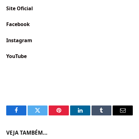
Site Oficial
Facebook
Instagram
YouTube
Facebook
Twitter
Pinterest
LinkedIn
Tumblr
Email
VEJA TAMBÉM...