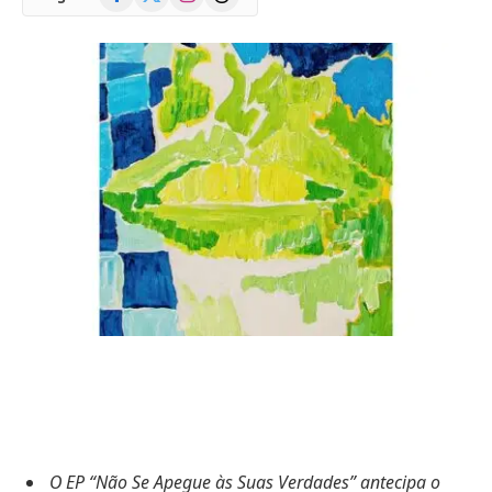
(Twitter)
O EP “Não Se Apegue às Suas Verdades” antecipa o