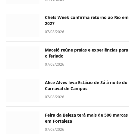
Chefs Week confirma retorno ao Rio em
2027
07/08/2026
Maceió reúne praias e experiências para
o feriado
07/08/2026
Alice Alves leva Estácio de Sá à noite do
Carnaval de Campos
07/08/2026
Feira da Beleza terá mais de 500 marcas
em Fortaleza
07/08/2026