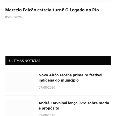
Marcelo Falcão estreia turnê O Legado no Rio
05/08/2026
ÚLTIMAS NOTÍCIAS
Novo Airão recebe primeiro festival
indígena do município
07/08/2026
André Carvalhal lança livro sobre moda
e propósito
07/08/2026