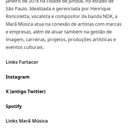
janeiro de 2018 na cidade de Jundiaí, no estado de
São Paulo. Idealizada e gerenciada por Henrique
Roncoletta, vocalista e compositor da banda NDK, a
Marã Música atua na conexão de artistas com marcas
e empresas, além de atuar também na gestão de
imagem, carreiras, projetos, produções artísticas e
eventos culturais.
Links Furtacor
Instagram
X (antigo Twitter)
Spotify
Links Marã Música