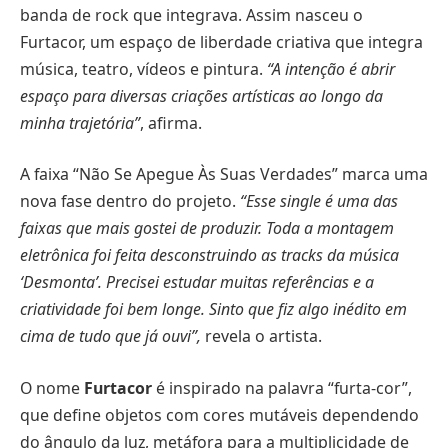
banda de rock que integrava. Assim nasceu o
Furtacor, um espaço de liberdade criativa que integra
música, teatro, vídeos e pintura.
“A intenção é abrir
espaço para diversas criações artísticas ao longo da
minha trajetória”
, afirma.
A faixa “Não Se Apegue Às Suas Verdades” marca uma
nova fase dentro do projeto.
“Esse single é uma das
faixas que mais gostei de produzir. Toda a montagem
eletrônica foi feita desconstruindo as tracks da música
‘Desmonta’. Precisei estudar muitas referências e a
criatividade foi bem longe. Sinto que fiz algo inédito em
cima de tudo que já ouvi”,
revela o artista.
O nome
Furtacor
é inspirado na palavra “furta-cor”,
que define objetos com cores mutáveis dependendo
do ângulo da luz, metáfora para a multiplicidade de