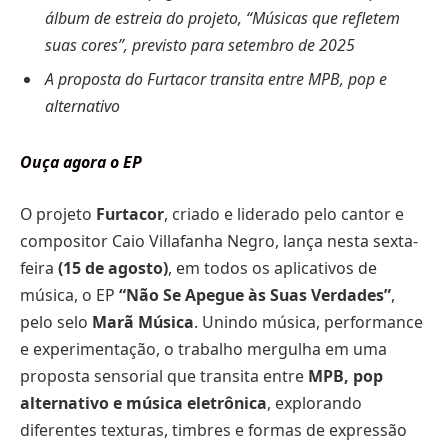
álbum de estreia do projeto, “Músicas que refletem
suas cores”, previsto para setembro de 2025
A proposta do Furtacor transita entre MPB, pop e
alternativo
Ouça agora o EP
O projeto
Furtacor
, criado e liderado pelo cantor e
compositor Caio Villafanha Negro, lança nesta sexta-
feira
(15 de agosto)
, em todos os aplicativos de
música, o EP
“Não Se Apegue às Suas Verdades”
,
pelo selo
Marã Música
. Unindo música, performance
e experimentação, o trabalho mergulha em uma
proposta sensorial que transita entre
MPB, pop
alternativo e música eletrônica
, explorando
diferentes texturas, timbres e formas de expressão