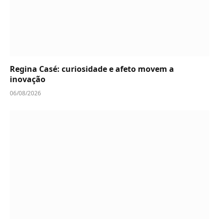
Regina Casé: curiosidade e afeto movem a
inovação
06/08/2026