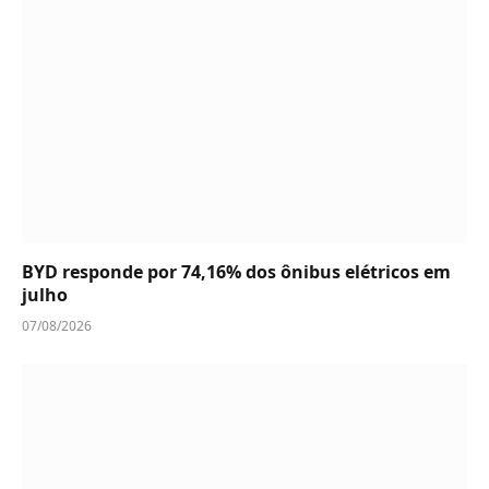
BYD responde por 74,16% dos ônibus elétricos em
julho
07/08/2026