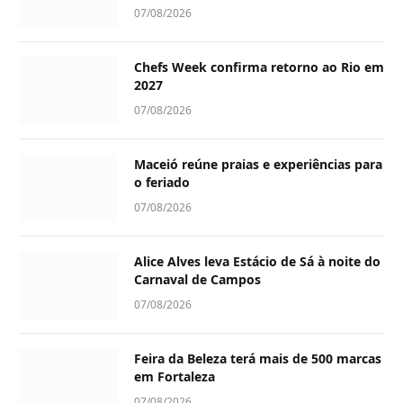
07/08/2026
Chefs Week confirma retorno ao Rio em
2027
07/08/2026
Maceió reúne praias e experiências para
o feriado
07/08/2026
Alice Alves leva Estácio de Sá à noite do
Carnaval de Campos
07/08/2026
Feira da Beleza terá mais de 500 marcas
em Fortaleza
07/08/2026