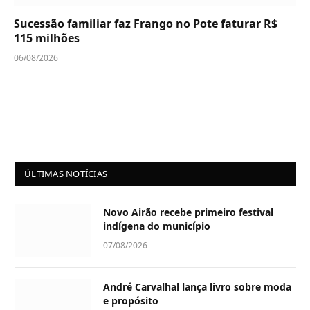
Sucessão familiar faz Frango no Pote faturar R$
115 milhões
06/08/2026
ÚLTIMAS NOTÍCIAS
Novo Airão recebe primeiro festival
indígena do município
07/08/2026
André Carvalhal lança livro sobre moda
e propósito