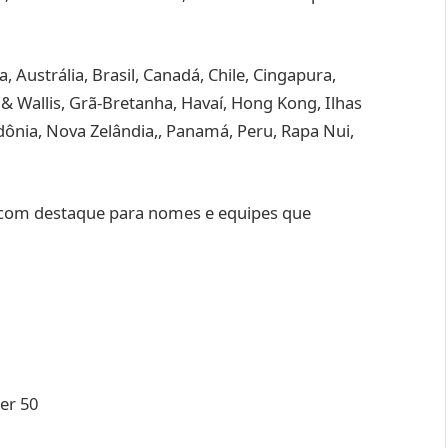
Austrália, Brasil, Canadá, Chile, Cingapura,
 & Wallis, Grã-Bretanha, Havaí, Hong Kong, Ilhas
edônia, Nova Zelândia,, Panamá, Peru, Rapa Nui,
, com destaque para nomes e equipes que
ter 50