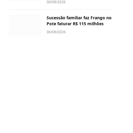
06/08/2026
Sucessão familiar faz Frango no
Pote faturar R$ 115 milhões
06/08/2026