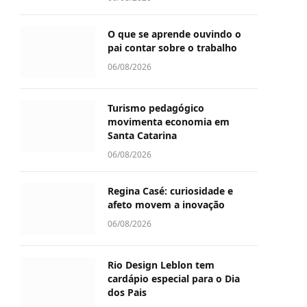
O que se aprende ouvindo o
pai contar sobre o trabalho
06/08/2026
Turismo pedagógico
movimenta economia em
Santa Catarina
06/08/2026
Regina Casé: curiosidade e
afeto movem a inovação
06/08/2026
Rio Design Leblon tem
cardápio especial para o Dia
dos Pais