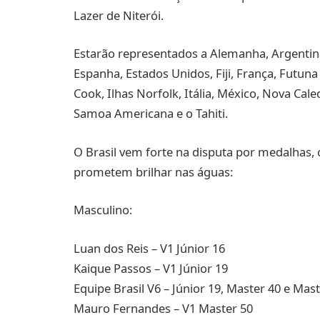
Lazer de Niterói.
Estarão representados a Alemanha, Argentina, 
Espanha, Estados Unidos, Fiji, França, Futuna
Cook, Ilhas Norfolk, Itália, México, Nova Cal
Samoa Americana e o Tahiti.
O Brasil vem forte na disputa por medalhas
prometem brilhar nas águas:
Masculino:
Luan dos Reis – V1 Júnior 16
Kaique Passos – V1 Júnior 19
Equipe Brasil V6 – Júnior 19, Master 40 e Mas
Mauro Fernandes – V1 Master 50