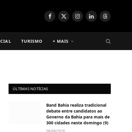
Facebook
X
Instagram
LinkedIn
Threads
(Twitter)
CIAL
TURISMO
+ MAIS
ÚLTIMAS NOTÍCIAS
Band Bahia realiza tradicional
debate entre candidatos ao
Governo da Bahia para mais de
300 cidades neste domingo (9)
06/08/2026