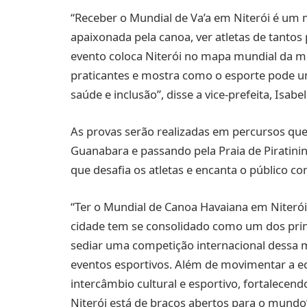
“Receber o Mundial de Va’a em Niterói é um 
apaixonada pela canoa, ver atletas de tanto
evento coloca Niterói no mapa mundial da mo
praticantes e mostra como o esporte pode u
saúde e inclusão”, disse a vice-prefeita, Isabe
As provas serão realizadas em percursos qu
Guanabara e passando pela Praia de Piratini
que desafia os atletas e encanta o público co
“Ter o Mundial de Canoa Havaiana em Niteró
cidade tem se consolidado como um dos princi
sediar uma competição internacional dessa 
eventos esportivos. Além de movimentar a 
intercâmbio cultural e esportivo, fortalece
Niterói está de braços abertos para o mundo”,