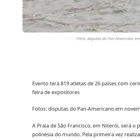
Fotos: disputas do Pan-Americano e
Evento terá 819 atletas de 26 países com cer
feira de expositores
Fotos: disputas do Pan-Americano em novem
A Praia de São Francisco, em Niterói, será o
polinésia do mundo. Pela primeira vez realiz