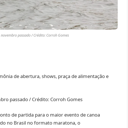
m novembro passado / Crédito: Corroh Gomes
imônia de abertura, shows, praça de alimentação e
bro passado / Crédito: Corroh Gomes
 ponto de partida para o maior evento de canoa
ado no Brasil no formato maratona, o