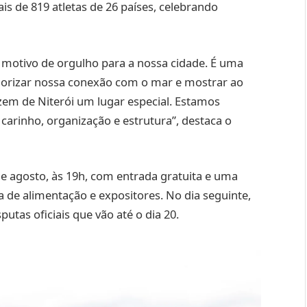
s de 819 atletas de 26 países, celebrando
é motivo de orgulho para a nossa cidade. É uma
alorizar nossa conexão com o mar e mostrar ao
zem de Niterói um lugar especial. Estamos
 carinho, organização e estrutura”, destaca o
de agosto, às 19h, com entrada gratuita e uma
 de alimentação e expositores. No dia seguinte,
utas oficiais que vão até o dia 20.