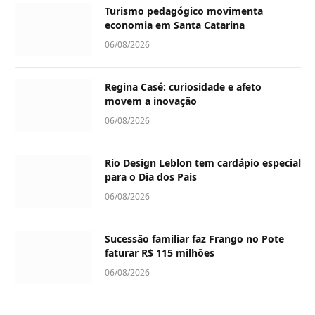
Turismo pedagógico movimenta
economia em Santa Catarina
06/08/2026
Regina Casé: curiosidade e afeto
movem a inovação
06/08/2026
Rio Design Leblon tem cardápio especial
para o Dia dos Pais
06/08/2026
Sucessão familiar faz Frango no Pote
faturar R$ 115 milhões
06/08/2026