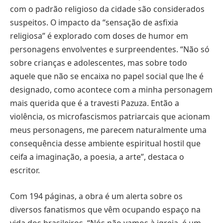
com o padrão religioso da cidade são considerados
suspeitos. O impacto da “sensação de asfixia
religiosa” é explorado com doses de humor em
personagens envolventes e surpreendentes. “Não só
sobre crianças e adolescentes, mas sobre todo
aquele que não se encaixa no papel social que lhe é
designado, como acontece com a minha personagem
mais querida que é a travesti Pazuza. Então a
violência, os microfascismos patriarcais que acionam
meus personagens, me parecem naturalmente uma
consequência desse ambiente espiritual hostil que
ceifa a imaginação, a poesia, a arte”, destaca o
escritor.
Com 194 páginas, a obra é um alerta sobre os
diversos fanatismos que vêm ocupando espaço na
vida dos brasileiros. “Nós não vamos à igreja, é um