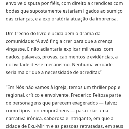
envolve disputa por fiéis, com direito a crendices com
bodes que supostamente estariam ligados ao sumiço
das crianças, e a exploratória atuação da imprensa.
Um trecho do livro elucida bem o drama da
comunidade: “A avó fingia crer para que a crença
vingasse. E não adiantaria explicar mil vezes, com
dados, palavras, provas, cabimentos e evidências, a
nocividade desse mecanismo. Nenhuma verdade
seria maior que a necessidade de acreditar.”
“Em Nós não vamos à igreja, temos um thriller pop e
regional, crítico e envolvente. Frederico Feitoza parte
de personagens que parecem exagerados — talvez
como tipos contemporâneos — para criar uma
narrativa irônica, saborosa e intrigante, em que a
cidade de Exu-Mirim e as pessoas retratadas, em seus