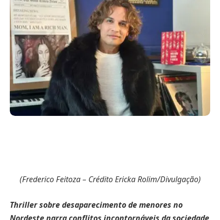
(Frederico Feitoza – Crédito Ericka Rolim/Divulgação)
Thriller sobre desaparecimento de menores no
Nordeste narra conflitos incontornáveis da sociedade