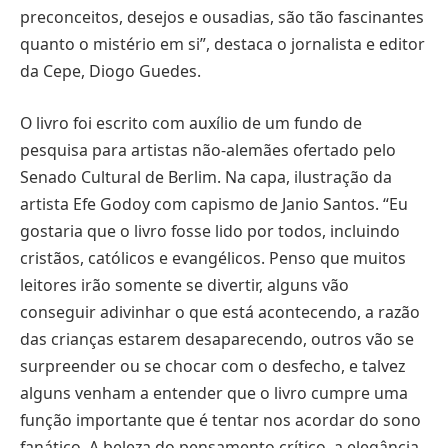
preconceitos, desejos e ousadias, são tão fascinantes
quanto o mistério em si”, destaca o jornalista e editor
da Cepe, Diogo Guedes.
O livro foi escrito com auxílio de um fundo de
pesquisa para artistas não-alemães ofertado pelo
Senado Cultural de Berlim. Na capa, ilustração da
artista Efe Godoy com capismo de Janio Santos. “Eu
gostaria que o livro fosse lido por todos, incluindo
cristãos, católicos e evangélicos. Penso que muitos
leitores irão somente se divertir, alguns vão
conseguir adivinhar o que está acontecendo, a razão
das crianças estarem desaparecendo, outros vão se
surpreender ou se chocar com o desfecho, e talvez
alguns venham a entender que o livro cumpre uma
função importante que é tentar nos acordar do sono
fanático. A beleza do pensamento crítico, a elegância