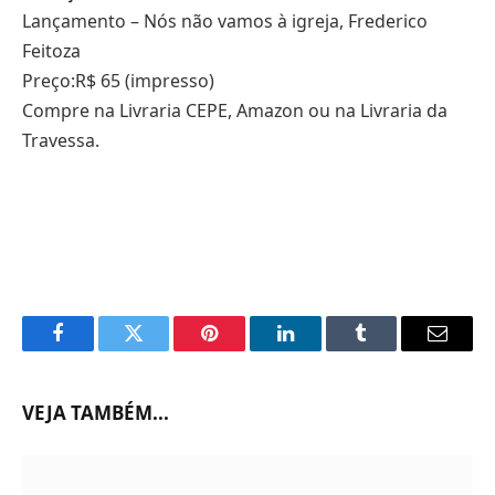
Lançamento – Nós não vamos à igreja, Frederico
Feitoza
Preço:R$ 65 (impresso)
Compre na Livraria CEPE, Amazon ou na Livraria da
Travessa.
Facebook
Twitter
Pinterest
LinkedIn
Tumblr
Email
VEJA TAMBÉM...