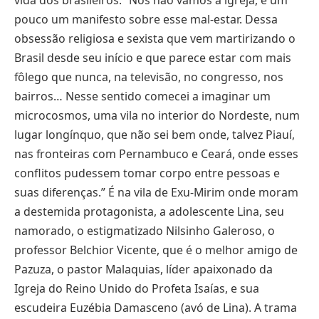
pouco um manifesto sobre esse mal-estar. Dessa
obsessão religiosa e sexista que vem martirizando o
Brasil desde seu início e que parece estar com mais
fôlego que nunca, na televisão, no congresso, nos
bairros… Nesse sentido comecei a imaginar um
microcosmos, uma vila no interior do Nordeste, num
lugar longínquo, que não sei bem onde, talvez Piauí,
nas fronteiras com Pernambuco e Ceará, onde esses
conflitos pudessem tomar corpo entre pessoas e
suas diferenças.” É na vila de Exu-Mirim onde moram
a destemida protagonista, a adolescente Lina, seu
namorado, o estigmatizado Nilsinho Galeroso, o
professor Belchior Vicente, que é o melhor amigo de
Pazuza, o pastor Malaquias, líder apaixonado da
Igreja do Reino Unido do Profeta Isaías, e sua
escudeira Euzébia Damasceno (avó de Lina). A trama