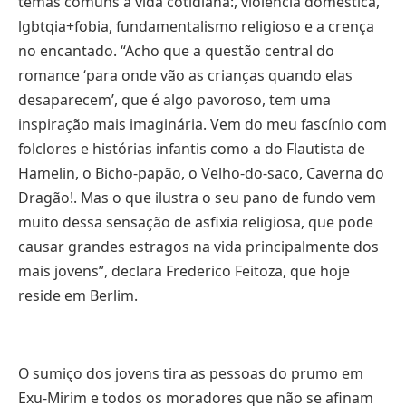
temas comuns à vida cotidiana:, violência doméstica,
lgbtqia+fobia, fundamentalismo religioso e a crença
no encantado. “Acho que a questão central do
romance ‘para onde vão as crianças quando elas
desaparecem’, que é algo pavoroso, tem uma
inspiração mais imaginária. Vem do meu fascínio com
folclores e histórias infantis como a do Flautista de
Hamelin, o Bicho-papão, o Velho-do-saco, Caverna do
Dragão!. Mas o que ilustra o seu pano de fundo vem
muito dessa sensação de asfixia religiosa, que pode
causar grandes estragos na vida principalmente dos
mais jovens”, declara Frederico Feitoza, que hoje
reside em Berlim.
O sumiço dos jovens tira as pessoas do prumo em
Exu-Mirim e todos os moradores que não se afinam