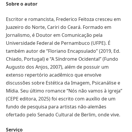
Sobre o autor
Escritor e romancista, Frederico Feitoza cresceu em
Juazeiro do Norte, Cariri do Ceará. Formado em
Jornalismo, é Doutor em Comunicação pela
Universidade Federal de Pernambuco (UFPE). É
também autor de “Floriano Encapsulado” (2019, Ed.
Chiado, Portugal) e “A Síndrome Ocidental” (Fundo
Augusto dos Anjos, 2007), além de possuir um
extenso repertório acadêmico que envolve
discussões sobre Estética da Imagem, Psicanálise e
Mídia. Seu último romance “Nós não vamos à igreja”
(CEPE editora, 2025) foi escrito com auxílio de um
fundo de pesquisa para artistas não-alemães
ofertado pelo Senado Cultural de Berlim, onde vive.
Serviço