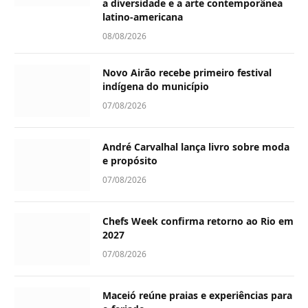
a diversidade e a arte contemporânea
latino-americana
08/08/2026
Novo Airão recebe primeiro festival
indígena do município
07/08/2026
André Carvalhal lança livro sobre moda
e propósito
07/08/2026
Chefs Week confirma retorno ao Rio em
2027
07/08/2026
Maceió reúne praias e experiências para