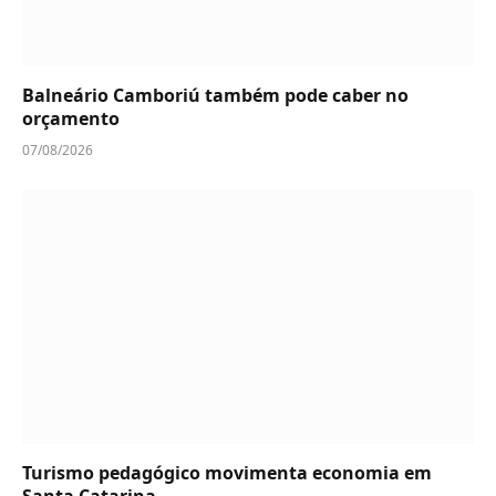
Balneário Camboriú também pode caber no
orçamento
07/08/2026
Turismo pedagógico movimenta economia em
Santa Catarina