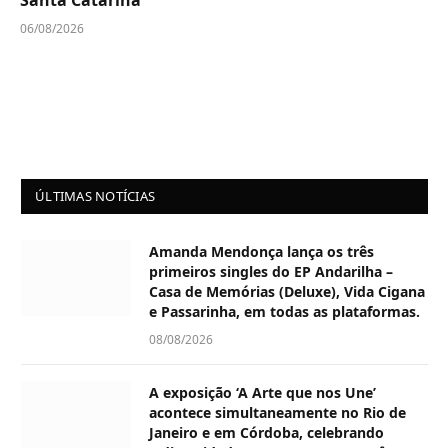
06/08/2026
ÚLTIMAS NOTÍCIAS
Amanda Mendonça lança os três
primeiros singles do EP Andarilha –
Casa de Memórias (Deluxe), Vida Cigana
e Passarinha, em todas as plataformas.
08/08/2026
A exposição ‘A Arte que nos Une’
acontece simultaneamente no Rio de
Janeiro e em Córdoba, celebrando