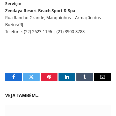
Serviço:
Zendaya Resort Beach Sport & Spa
Rua Rancho Grande, Manguinhos – Armação dos
Búzios/RJ
Telefone: (22) 2623-1196 | (21) 3900-8788
Facebook
Twitter
Pinterest
LinkedIn
Tumblr
Email
VEJA TAMBÉM...