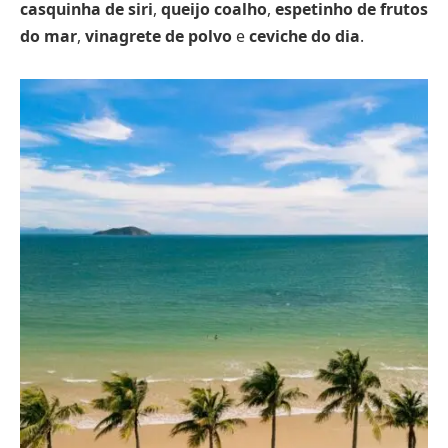
casquinha de siri
,
queijo coalho
,
espetinho de frutos
do mar
,
vinagrete de polvo
e
ceviche do dia
.