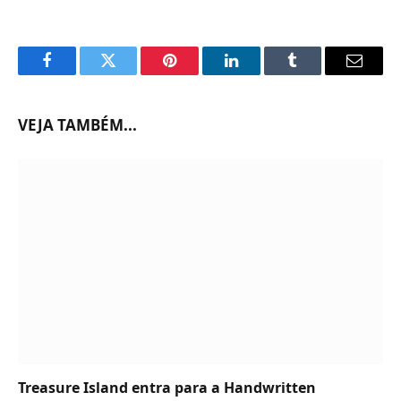
Facebook
Twitter
Pinterest
LinkedIn
Tumblr
Email
VEJA TAMBÉM...
Treasure Island entra para a Handwritten