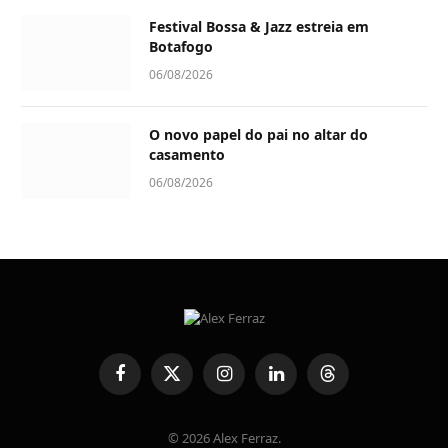
Festival Bossa & Jazz estreia em
Botafogo
06/08/2026
O novo papel do pai no altar do
casamento
06/08/2026
Facebook
X
Instagram
LinkedIn
Threads
(Twitter)
© 2026 Alex Ferraz.