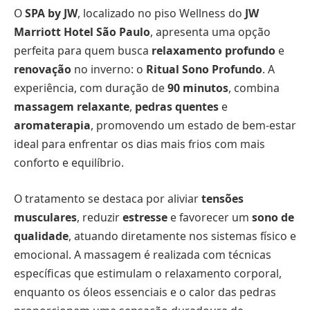
O
SPA by JW
, localizado no piso Wellness do
JW
Marriott Hotel São Paulo
, apresenta uma opção
perfeita para quem busca
relaxamento profundo
e
renovação
no inverno: o
Ritual Sono Profundo
. A
experiência, com duração de
90 minutos
, combina
massagem relaxante
,
pedras quentes
e
aromaterapia
, promovendo um estado de bem-estar
ideal para enfrentar os dias mais frios com mais
conforto e equilíbrio.
O tratamento se destaca por aliviar
tensões
musculares
, reduzir
estresse
e favorecer um
sono de
qualidade
, atuando diretamente nos sistemas físico e
emocional. A massagem é realizada com técnicas
específicas que estimulam o relaxamento corporal,
enquanto os óleos essenciais e o calor das pedras