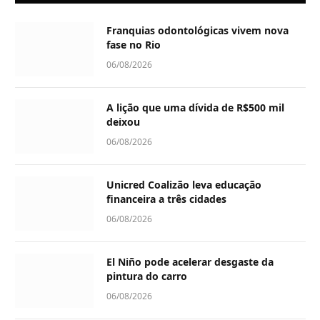
Franquias odontológicas vivem nova
fase no Rio
06/08/2026
A lição que uma dívida de R$500 mil
deixou
06/08/2026
Unicred Coalizão leva educação
financeira a três cidades
06/08/2026
El Niño pode acelerar desgaste da
pintura do carro
06/08/2026