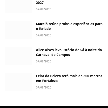
2027
07/08/2026
Maceió reúne praias e experiências para
o feriado
07/08/2026
Alice Alves leva Estácio de Sá à noite do
Carnaval de Campos
07/08/2026
Feira da Beleza terá mais de 500 marcas
em Fortaleza
07/08/2026