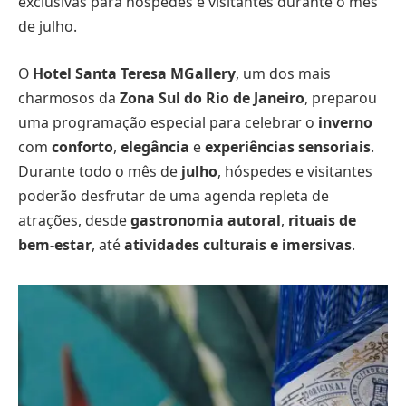
exclusivas para hóspedes e visitantes durante o mês
de julho.
O
Hotel Santa Teresa MGallery
, um dos mais
charmosos da
Zona Sul do Rio de Janeiro
, preparou
uma programação especial para celebrar o
inverno
com
conforto
,
elegância
e
experiências sensoriais
.
Durante todo o mês de
julho
, hóspedes e visitantes
poderão desfrutar de uma agenda repleta de
atrações, desde
gastronomia autoral
,
rituais de
bem-estar
, até
atividades culturais e imersivas
.