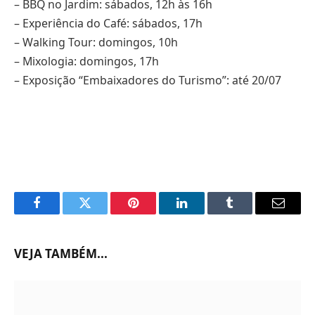
– BBQ no Jardim: sábados, 12h às 16h
– Experiência do Café: sábados, 17h
– Walking Tour: domingos, 10h
– Mixologia: domingos, 17h
– Exposição “Embaixadores do Turismo”: até 20/07
Facebook
Twitter
Pinterest
LinkedIn
Tumblr
Email
VEJA TAMBÉM...