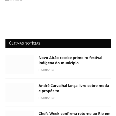
ÚLTIMAS NOTÍCIAS
Novo Airão recebe primeiro festival
indígena do município
07/08/2026
André Carvalhal lança livro sobre moda
e propósito
07/08/2026
Chefs Week confirma retorno ao Rio em