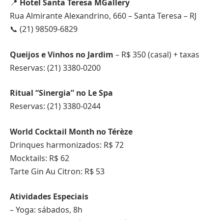
📍
Hotel Santa Teresa MGallery
Rua Almirante Alexandrino, 660 – Santa Teresa – RJ
📞 (21) 98509-6829
Queijos e Vinhos no Jardim
– R$ 350 (casal) + taxas
Reservas: (21) 3380-0200
Ritual “Sinergia” no Le Spa
Reservas: (21) 3380-0244
World Cocktail Month no Térèze
Drinques harmonizados: R$ 72
Mocktails: R$ 62
Tarte Gin Au Citron: R$ 53
Atividades Especiais
– Yoga: sábados, 8h