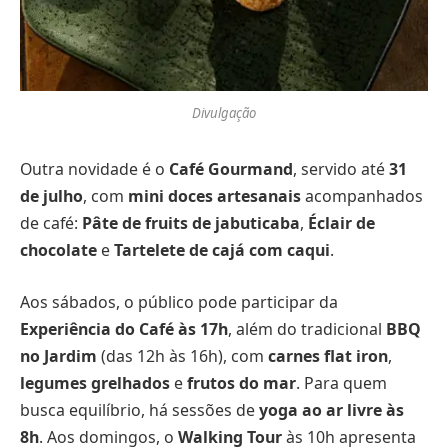
Divulgação
Outra novidade é o
Café Gourmand
, servido até
31
de julho
, com
mini doces artesanais
acompanhados
de café:
Pâte de fruits de jabuticaba
,
Éclair de
chocolate
e
Tartelete de cajá com caqui
.
Aos sábados, o público pode participar da
Experiência do Café às 17h
, além do tradicional
BBQ
no Jardim
(das 12h às 16h), com
carnes flat iron
,
legumes grelhados
e
frutos do mar
. Para quem
busca equilíbrio, há sessões de
yoga ao ar livre às
8h
. Aos domingos, o
Walking Tour
às 10h apresenta