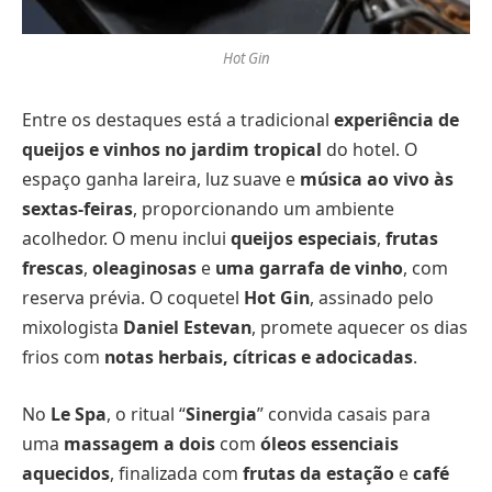
Hot Gin
Entre os destaques está a tradicional
experiência de
queijos e vinhos no jardim tropical
do hotel. O
espaço ganha lareira, luz suave e
música ao vivo às
sextas-feiras
, proporcionando um ambiente
acolhedor. O menu inclui
queijos especiais
,
frutas
frescas
,
oleaginosas
e
uma garrafa de vinho
, com
reserva prévia. O coquetel
Hot Gin
, assinado pelo
mixologista
Daniel Estevan
, promete aquecer os dias
frios com
notas herbais, cítricas e adocicadas
.
No
Le Spa
, o ritual “
Sinergia
” convida casais para
uma
massagem a dois
com
óleos essenciais
aquecidos
, finalizada com
frutas da estação
e
café