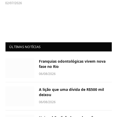
02/07/2026
ÚLTIMAS NOTÍCIAS
Franquias odontológicas vivem nova
fase no Rio
06/08/2026
A lição que uma dívida de R$500 mil
deixou
06/08/2026