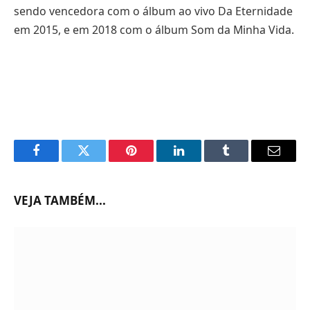
sendo vencedora com o álbum ao vivo Da Eternidade
em 2015, e em 2018 com o álbum Som da Minha Vida.
Facebook
Twitter
Pinterest
LinkedIn
Tumblr
Email
VEJA TAMBÉM...