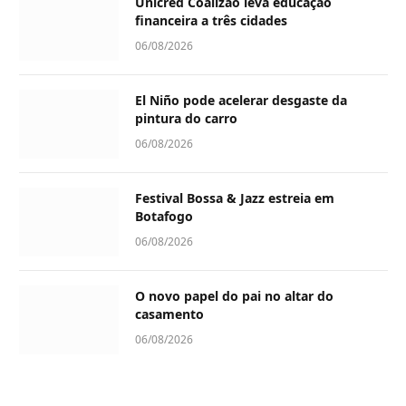
Unicred Coalizão leva educação
financeira a três cidades
06/08/2026
El Niño pode acelerar desgaste da
pintura do carro
06/08/2026
Festival Bossa & Jazz estreia em
Botafogo
06/08/2026
O novo papel do pai no altar do
casamento
06/08/2026