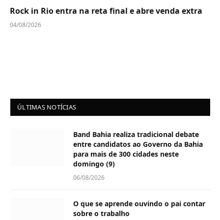
Rock in Rio entra na reta final e abre venda extra
04/08/2026
ÚLTIMAS NOTÍCIAS
Band Bahia realiza tradicional debate
entre candidatos ao Governo da Bahia
para mais de 300 cidades neste
domingo (9)
06/08/2026
O que se aprende ouvindo o pai contar
sobre o trabalho