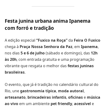
Festa junina urbana anima Ipanema
com forró e tradição
A edição especial
“Fuxico na Roça”
da
Feira O Fuxico
chega à
Praça Nossa Senhora da Paz
, em
Ipanema
,
nos dias
5 e 6 de julho
(sábado e domingo), das
12h
às 20h
, com entrada gratuita e uma programação
vibrante que resgata o melhor das
festas juninas
brasileiras
.
O evento, que já é tradição no calendário cultural do
Rio, une
gastronomia típica
,
moda autoral
,
artesanato
,
brincadeiras infantis
,
oficinas
e
música
ao vivo
em um ambiente
pet friendly
,
acessível
e