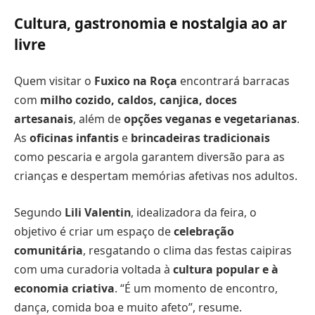
Cultura, gastronomia e nostalgia ao ar
livre
Quem visitar o
Fuxico na Roça
encontrará barracas
com
milho cozido, caldos, canjica, doces
artesanais
, além de
opções veganas e vegetarianas
.
As
oficinas infantis
e
brincadeiras tradicionais
como pescaria e argola garantem diversão para as
crianças e despertam memórias afetivas nos adultos.
Segundo
Lili Valentin
, idealizadora da feira, o
objetivo é criar um espaço de
celebração
comunitária
, resgatando o clima das festas caipiras
com uma curadoria voltada à
cultura popular e à
economia criativa
. “É um momento de encontro,
dança, comida boa e muito afeto”, resume.