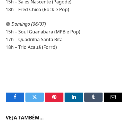
15h – Sales Nascente (Pagode)
18h – Fred Chico (Rock e Pop)
🟢
Domingo (06/07)
15h – Soul Guanabara (MPB e Pop)
17h – Quadrilha Santa Rita
18h – Trio Acauã (Forró)
Facebook
Twitter
Pinterest
LinkedIn
Tumblr
Email
VEJA TAMBÉM...