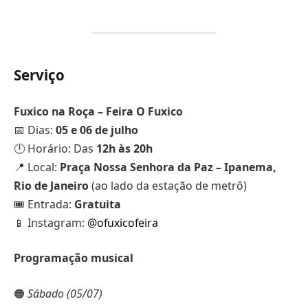
Serviço
Fuxico na Roça – Feira O Fuxico
📅 Dias:
05 e 06 de julho
🕛 Horário: Das
12h às 20h
📍 Local:
Praça Nossa Senhora da Paz – Ipanema,
Rio de Janeiro
(ao lado da estação de metrô)
🎟 Entrada:
Gratuita
📱 Instagram:
@ofuxicofeira
Programação musical
🟠
Sábado (05/07)