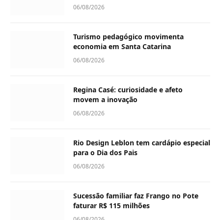
06/08/2026
Turismo pedagógico movimenta
economia em Santa Catarina
06/08/2026
Regina Casé: curiosidade e afeto
movem a inovação
06/08/2026
Rio Design Leblon tem cardápio especial
para o Dia dos Pais
06/08/2026
Sucessão familiar faz Frango no Pote
faturar R$ 115 milhões
06/08/2026