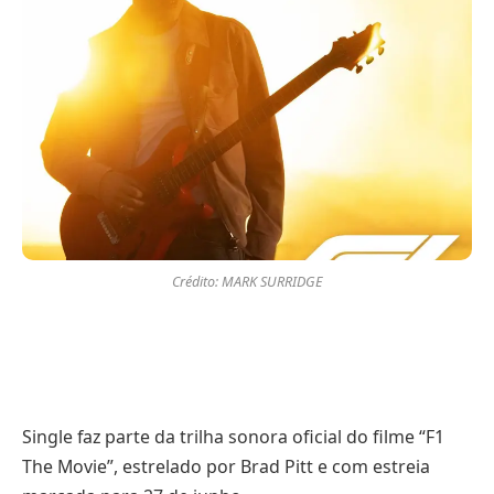
Crédito: MARK SURRIDGE
Single faz parte da trilha sonora oficial do filme “F1
The Movie”, estrelado por Brad Pitt e com estreia