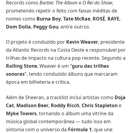
Records como
Barbie: The Album
e
O Rei do Show
,
prometendo repetir o feito com faixas inéditas de
nomes como
Burna Boy
,
Tate McRae
,
ROSÉ
,
RAYE
,
Dom Dolla
,
Peggy Gou
, entre outros.
O projeto é conduzido por
Kevin Weaver
, presidente
da Atlantic Records na Costa Oeste e responsável por
trilhas de impacto na cultura pop recente. Segundo a
Rolling Stone
, Weaver é um “
guru das trilhas
sonoras
”, tendo conduzido álbuns que marcaram
época em bilheteria e crítica.
Além de Sheeran, a tracklist inclui artistas como
Doja
Cat
,
Madison Beer
,
Roddy Ricch
,
Chris Stapleton
e
Myke Towers
, tornando o álbum uma vitrine da
música global contemporânea — tudo isso em
sintonia com o universo da
Fórmula 1
, que une