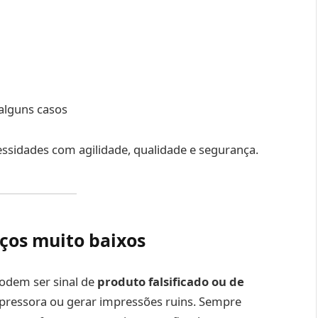
 alguns casos
cessidades com agilidade, qualidade e segurança.
eços muito baixos
odem ser sinal de
produto falsificado ou de
impressora ou gerar impressões ruins. Sempre