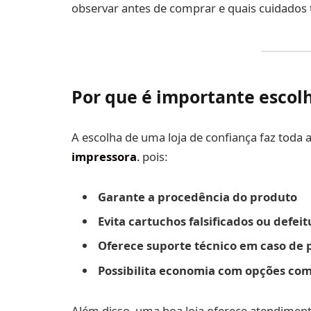
observar antes de comprar e quais cuidados t
Por que é importante escolh
A escolha de uma loja de confiança faz toda
impressora
.
pois:
Garante a procedência do produto
Evita cartuchos falsificados ou defei
Oferece suporte técnico em caso de
Possibilita economia com opções com
Além disso, uma boa loja oferece atendimento