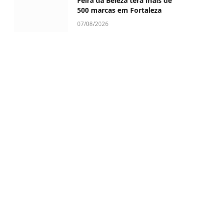
Feira da Beleza terá mais de
500 marcas em Fortaleza
07/08/2026