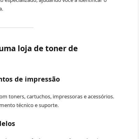
a.
uma loja de toner de
ntos de impressão
om toners, cartuchos, impressoras e acessórios.
mento técnico e suporte.
delos