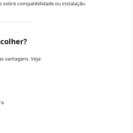
 sobre compatibilidade ou instalação.
scolher?
uas vantagens. Veja:
ra