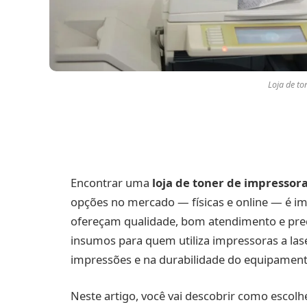
Loja de to
Encontrar uma
loja de toner de impressor
opções no mercado — físicas e online — é im
ofereçam qualidade, bom atendimento e preços
insumos para quem utiliza impressoras a lase
impressões e na durabilidade do equipament
Neste artigo, você vai descobrir como escolh