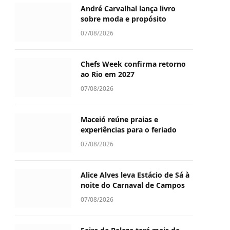
André Carvalhal lança livro
sobre moda e propósito
07/08/2026
Chefs Week confirma retorno
ao Rio em 2027
07/08/2026
Maceió reúne praias e
experiências para o feriado
07/08/2026
Alice Alves leva Estácio de Sá à
noite do Carnaval de Campos
07/08/2026