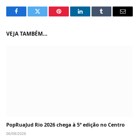
Facebook
Twitter
Pinterest
LinkedIn
Tumblr
Email
VEJA TAMBÉM...
PopRuaJud Rio 2026 chega à 5ª edição no Centro
06/08/2026