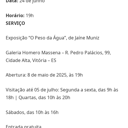
Data:
24 de junho
Horário:
19h
SERVIÇO
Exposição “O Peso da Água”, de Jaíne Muniz
Galeria Homero Massena – R. Pedro Palácios, 99,
Cidade Alta, Vitória – ES
Abertura: 8 de maio de 2025, às 19h
Visitação até 05 de julho: Segunda a sexta, das 9h às
18h | Quartas, das 10h às 20h
Sábados, das 10h às 16h
Entrada gratuita