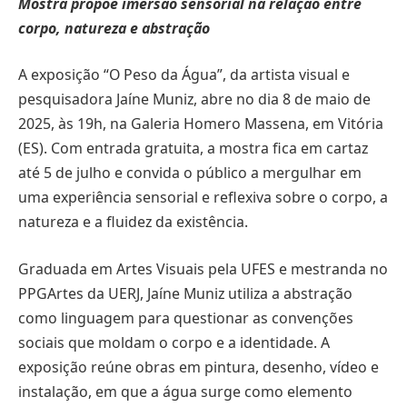
Mostra propõe imersão sensorial na relação entre
corpo, natureza e abstração
A exposição “O Peso da Água”, da artista visual e
pesquisadora Jaíne Muniz, abre no dia 8 de maio de
2025, às 19h, na Galeria Homero Massena, em Vitória
(ES). Com entrada gratuita, a mostra fica em cartaz
até 5 de julho e convida o público a mergulhar em
uma experiência sensorial e reflexiva sobre o corpo, a
natureza e a fluidez da existência.
Graduada em Artes Visuais pela UFES e mestranda no
PPGArtes da UERJ, Jaíne Muniz utiliza a abstração
como linguagem para questionar as convenções
sociais que moldam o corpo e a identidade. A
exposição reúne obras em pintura, desenho, vídeo e
instalação, em que a água surge como elemento