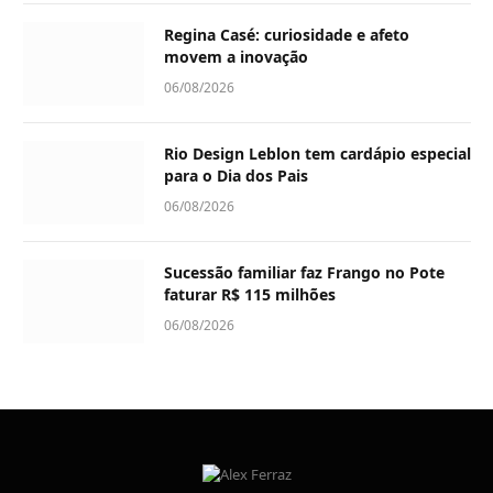
Regina Casé: curiosidade e afeto
movem a inovação
06/08/2026
Rio Design Leblon tem cardápio especial
para o Dia dos Pais
06/08/2026
Sucessão familiar faz Frango no Pote
faturar R$ 115 milhões
06/08/2026