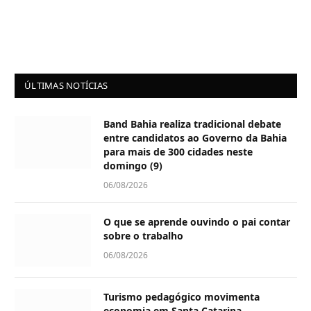
ÚLTIMAS NOTÍCIAS
Band Bahia realiza tradicional debate
entre candidatos ao Governo da Bahia
para mais de 300 cidades neste
domingo (9)
06/08/2026
O que se aprende ouvindo o pai contar
sobre o trabalho
06/08/2026
Turismo pedagógico movimenta
economia em Santa Catarina