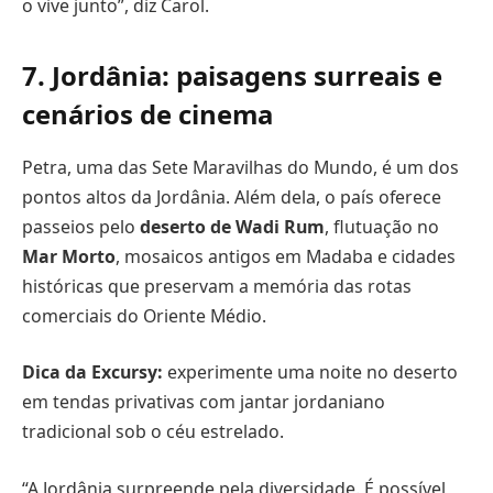
o vive junto”, diz Carol.
7. Jordânia: paisagens surreais e
cenários de cinema
Petra, uma das Sete Maravilhas do Mundo, é um dos
pontos altos da Jordânia. Além dela, o país oferece
passeios pelo
deserto de Wadi Rum
, flutuação no
Mar Morto
, mosaicos antigos em Madaba e cidades
históricas que preservam a memória das rotas
comerciais do Oriente Médio.
Dica da Excursy:
experimente uma noite no deserto
em tendas privativas com jantar jordaniano
tradicional sob o céu estrelado.
“A Jordânia surpreende pela diversidade. É possível