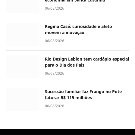
06/08/2026
Regina Casé: curiosidade e afeto
movem a inovação
06/08/2026
Rio Design Leblon tem cardápio especial
para o Dia dos Pais
06/08/2026
Sucessão familiar faz Frango no Pote
faturar R$ 115 milhões
06/08/2026