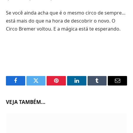
Se você ainda acha que é o mesmo circo de sempre…
está mais do que na hora de descobrir o novo. O
Circo Bremer voltou. E a mágica está te esperando.
Facebook
Twitter
Pinterest
LinkedIn
Tumblr
Email
VEJA TAMBÉM...