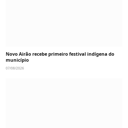
Novo Airão recebe primeiro festival indígena do
município
07/08/2026