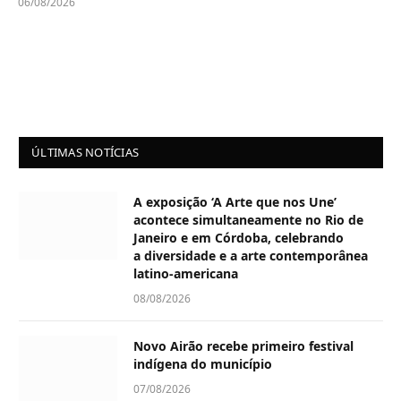
06/08/2026
ÚLTIMAS NOTÍCIAS
A exposição ‘A Arte que nos Une’
acontece simultaneamente no Rio de
Janeiro e em Córdoba, celebrando
a diversidade e a arte contemporânea
latino-americana
08/08/2026
Novo Airão recebe primeiro festival
indígena do município
07/08/2026