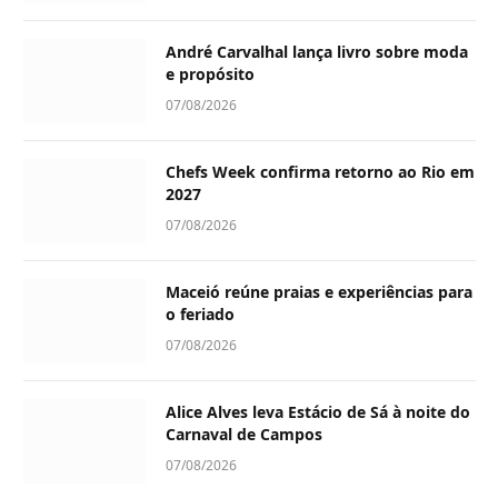
André Carvalhal lança livro sobre moda
e propósito
07/08/2026
Chefs Week confirma retorno ao Rio em
2027
07/08/2026
Maceió reúne praias e experiências para
o feriado
07/08/2026
Alice Alves leva Estácio de Sá à noite do
Carnaval de Campos
07/08/2026