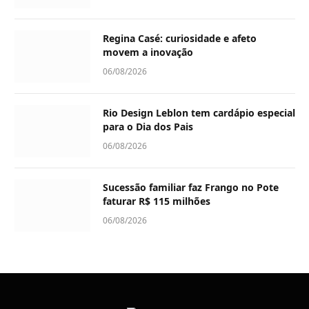
Regina Casé: curiosidade e afeto
movem a inovação
06/08/2026
Rio Design Leblon tem cardápio especial
para o Dia dos Pais
06/08/2026
Sucessão familiar faz Frango no Pote
faturar R$ 115 milhões
06/08/2026