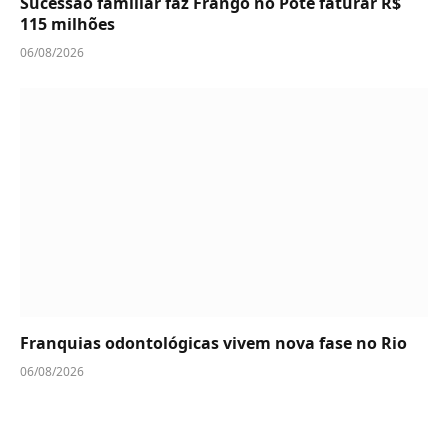
Sucessão familiar faz Frango no Pote faturar R$
115 milhões
06/08/2026
Franquias odontológicas vivem nova fase no Rio
06/08/2026