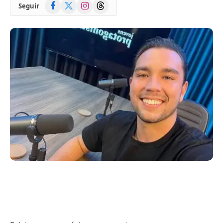
Facebook
X
Instagram
Threads
Seguir
(Twitter)