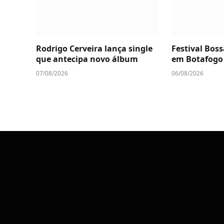
Rodrigo Cerveira lança single
Festival Boss
que antecipa novo álbum
em Botafogo
07/08/2026
06/08/2026