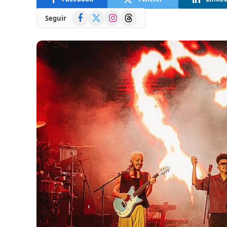
Facebook
X
Instagram
Threads
Seguir
(Twitter)