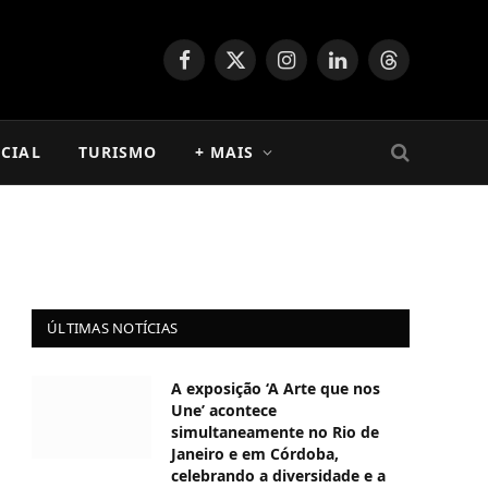
Facebook
X
Instagram
LinkedIn
Threads
(Twitter)
CIAL
TURISMO
+ MAIS
ÚLTIMAS NOTÍCIAS
A exposição ‘A Arte que nos
Une’ acontece
simultaneamente no Rio de
Janeiro e em Córdoba,
celebrando a diversidade e a