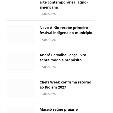
arte contemporânea latino-
americana
08/08/2026
Novo Airão recebe primeiro
festival indígena do município
07/08/2026
André Carvalhal lança livro
sobre moda e propósito
07/08/2026
Chefs Week confirma retorno
ao Rio em 2027
07/08/2026
Maceió reúne praias e