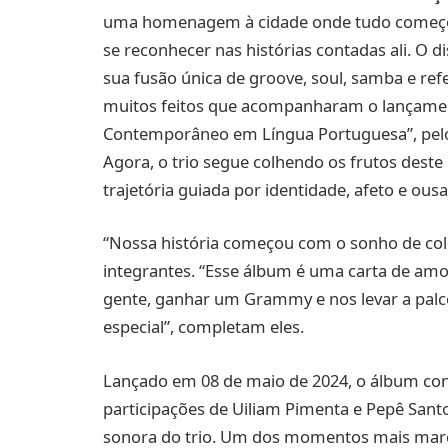
uma homenagem à cidade onde tudo começou,
se reconhecer nas histórias contadas ali. O 
sua fusão única de groove, soul, samba e ref
muitos feitos que acompanharam o lançame
Contemporâneo em Língua Portuguesa”, pel
Agora, o trio segue colhendo os frutos des
trajetória guiada por identidade, afeto e ous
“Nossa história começou com o sonho de co
integrantes. “Esse álbum é uma carta de amor
gente, ganhar um Grammy e nos levar a palc
especial”, completam eles.
Lançado em 08 de maio de 2024, o álbum con
participações de Uiliam Pimenta e Pepê Santo
sonora do trio. Um dos momentos mais marc