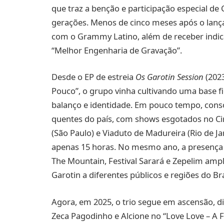
que traz a benção e participação especial d
gerações. Menos de cinco meses após o lan
com o Grammy Latino, além de receber indica
“Melhor Engenharia de Gravação”.
Desde o EP de estreia
Os Garotin Session
(202
Pouco”, o grupo vinha cultivando uma base 
balanço e identidade. Em pouco tempo, cons
quentes do país, com shows esgotados no Cir
(São Paulo) e Viaduto de Madureira (Rio de J
apenas 15 horas. No mesmo ano, a presença 
The Mountain, Festival Sarará e Zepelim amp
Garotin a diferentes públicos e regiões do Bra
Agora, em 2025, o trio segue em ascensão, d
Zeca Pagodinho e Alcione no “Love Love – A F