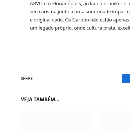
ARVO em Florianópolis, ao lado de Liniker e
seu carisma junto a uma sonoridade ímpar, q
e originalidade, Os Garotin não estão apena
um legado próprio, onde cultura preta, exce
SHARE.
VEJA TAMBÉM...