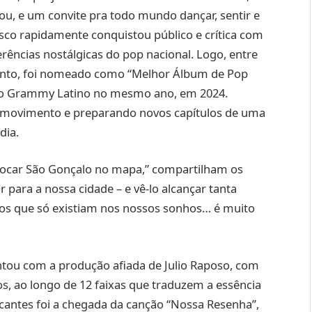
 e um convite pra todo mundo dançar, sentir e
disco rapidamente conquistou público e crítica com
erências nostálgicas do pop nacional. Logo, entre
nto, foi nomeado como “Melhor Álbum de Pop
o Grammy Latino no mesmo ano, em 2024.
te movimento e preparando novos capítulos de uma
adia.
locar São Gonçalo no mapa,” compartilham os
 para a nossa cidade – e vê-lo alcançar tanta
os que só existiam nos nossos sonhos… é muito
tou com a produção afiada de Julio Raposo, com
s, ao longo de 12 faixas que traduzem a essência
antes foi a chegada da canção “Nossa Resenha”,