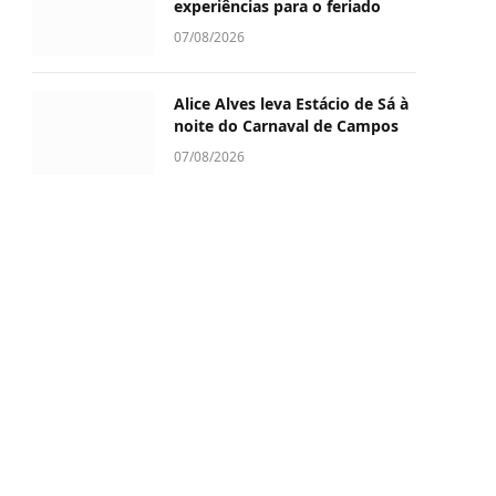
experiências para o feriado
07/08/2026
Alice Alves leva Estácio de Sá à
noite do Carnaval de Campos
07/08/2026