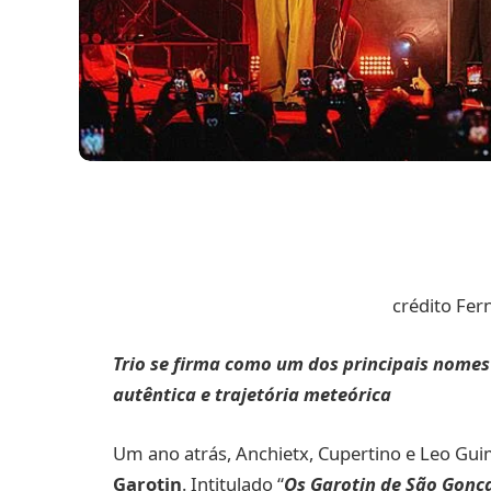
crédito Fer
Trio se firma como um dos principais nome
autêntica e trajetória meteórica
Um ano atrás, Anchietx, Cupertino e Leo Gu
Garotin
. Intitulado “
Os Garotin de São Gonç