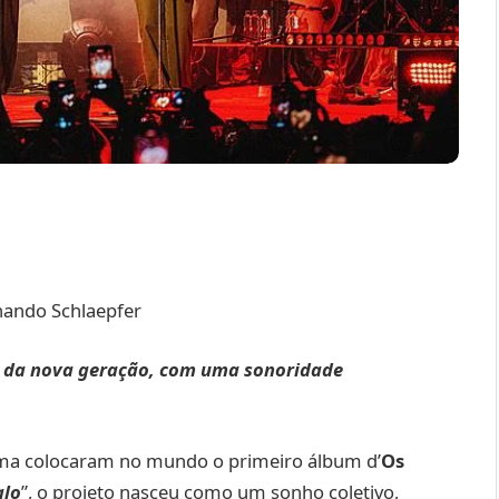
nando Schlaepfer
s da nova geração, com uma sonoridade
ima colocaram no mundo o primeiro álbum d’
Os
alo
”, o projeto nasceu como um sonho coletivo,