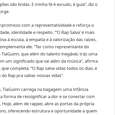
es são lindas. E minha fé é escudo, é guia”, diz o
orge.
ompromisso com a representatividade e reforça o
dade, identidade e respeito. “‘O Rap Salva’ é mais
a à escuta, à empatia e à valorização das raízes,
, complementa ele. “Ter como representante do
TiaGuinn, que além do talento inegável, trás uma
tem um significado que vai além da música”, afirma
que completa: “O Rap salva vidas todos os dias, e
 do Rap pra salvar nossas vidas”.
o, TiaGuinn carrega na bagagem uma infância
 forma de ressignificar a dor e se conectar com
 Hoje, além de rapper, abre as portas da própria
sons, oferecendo estrutura e oportunidade a quem