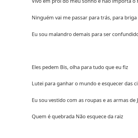
Vivo em prol do meu sonho e não importa o 
Ninguém vai me passar para trás, para brig
Eu sou malandro demais para ser confundid
Eles pedem Bis, olha para tudo que eu fiz
Lutei para ganhar o mundo e esquecer das ci
Eu sou vestido com as roupas e as armas de
Quem é quebrada Não esquece da raiz