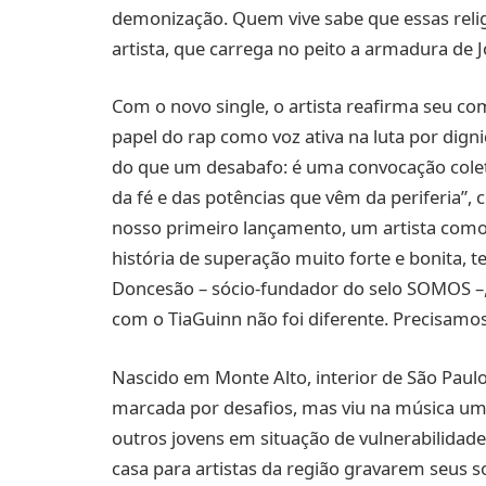
demonização. Quem vive sabe que essas religiõ
artista, que carrega no peito a armadura de J
Com o novo single, o artista reafirma seu c
papel do rap como voz ativa na luta por digni
do que um desabafo: é uma convocação coletiv
da fé e das potências que vêm da periferia”
nosso primeiro lançamento, um artista como 
história de superação muito forte e bonita, 
Doncesão – sócio-fundador do selo SOMOS –, 
com o TiaGuinn não foi diferente. Precisamos
Nascido em Monte Alto, interior de São Paul
marcada por desafios, mas viu na música uma
outros jovens em situação de vulnerabilidade.
casa para artistas da região gravarem seus 