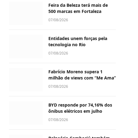
Feira da Beleza terá mais de
500 marcas em Fortaleza
07/08/2026
Entidades unem forças pela
tecnologia no Rio
07/08/2026
Fabrício Moreno supera 1
milhão de views com “Me Ama”
07/08/2026
BYD responde por 74,16% dos
ônibus elétricos em julho
07/08/2026