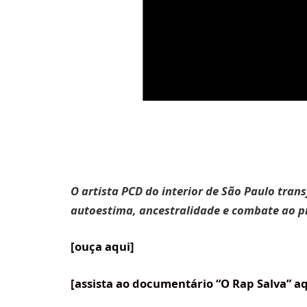
O artista PCD do interior de São Paulo tra
autoestima, ancestralidade e combate ao pr
[ouça aqui]
[assista ao documentário “O Rap Salva” aq