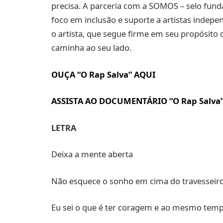
precisa. A parceria com a SOMOS – selo fun
foco em inclusão e suporte a artistas ind
o artista, que segue firme em seu propósito 
caminha ao seu lado.
OUÇA “O Rap Salva” AQUI
ASSISTA AO DOCUMENTÁRIO “O Rap Salva
LETRA
Deixa a mente aberta
Não esquece o sonho em cima do travesseir
Eu sei o que é ter coragem e ao mesmo tem