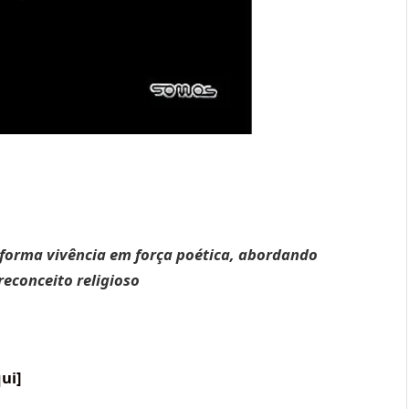
nsforma vivência em força poética, abordando
econceito religioso
ui]