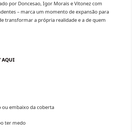
dado por Doncesao, Igor Morais e Vitonez com
ependentes – marca um momento de expansão para
de transformar a própria realidade e a de quem
” AQUI
o ou embaixo da coberta
po ter medo