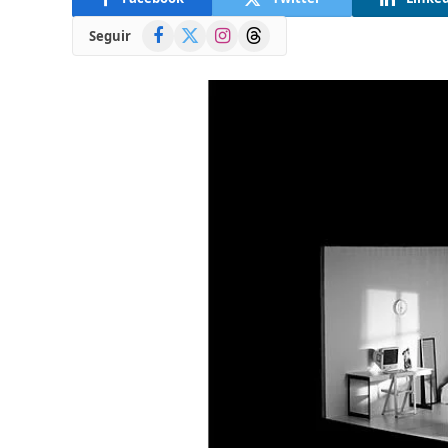
Facebook
X
Instagram
Threads
Seguir
(Twitter)