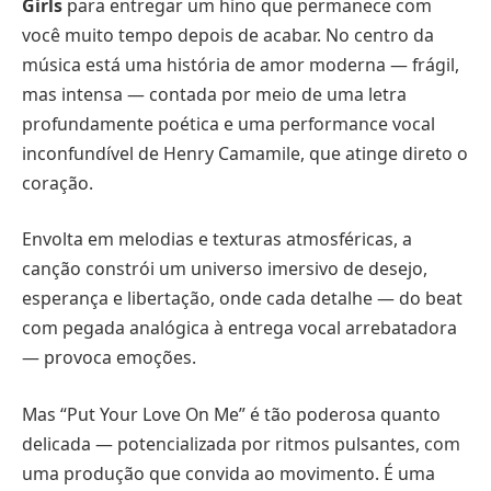
Girls
para entregar um hino que permanece com
você muito tempo depois de acabar. No centro da
música está uma história de amor moderna — frágil,
mas intensa — contada por meio de uma letra
profundamente poética e uma performance vocal
inconfundível de Henry Camamile, que atinge direto o
coração.
Envolta em melodias e texturas atmosféricas, a
canção constrói um universo imersivo de desejo,
esperança e libertação, onde cada detalhe — do beat
com pegada analógica à entrega vocal arrebatadora
— provoca emoções.
Mas “Put Your Love On Me” é tão poderosa quanto
delicada — potencializada por ritmos pulsantes, com
uma produção que convida ao movimento. É uma