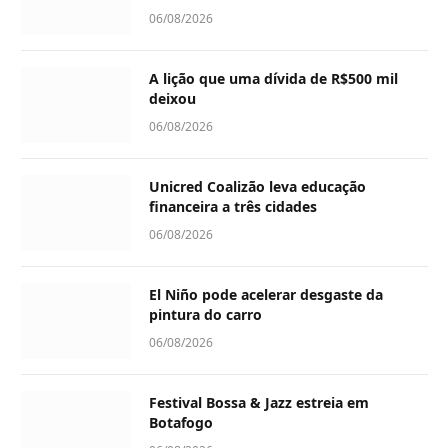
06/08/2026
A lição que uma dívida de R$500 mil
deixou
06/08/2026
Unicred Coalizão leva educação
financeira a três cidades
06/08/2026
El Niño pode acelerar desgaste da
pintura do carro
06/08/2026
Festival Bossa & Jazz estreia em
Botafogo