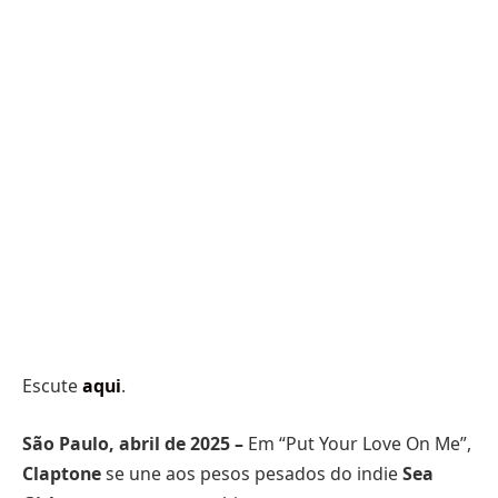
Escute
aqui
.
São Paulo, abril de 2025 –
Em “Put Your Love On Me”,
Claptone
se une aos pesos pesados do indie
Sea