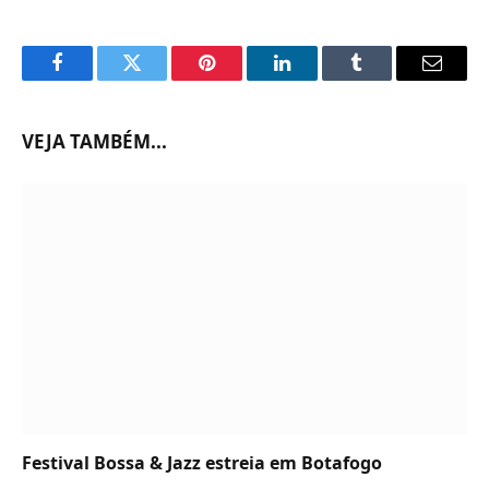
Facebook
Twitter
Pinterest
LinkedIn
Tumblr
Email
VEJA TAMBÉM...
Festival Bossa & Jazz estreia em Botafogo