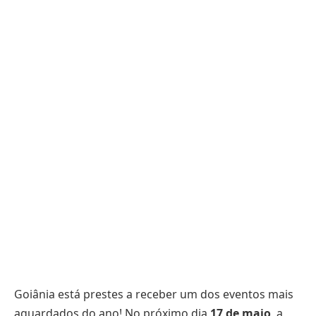
Goiânia está prestes a receber um dos eventos mais
aguardados do ano! No próximo dia
17 de maio
, a