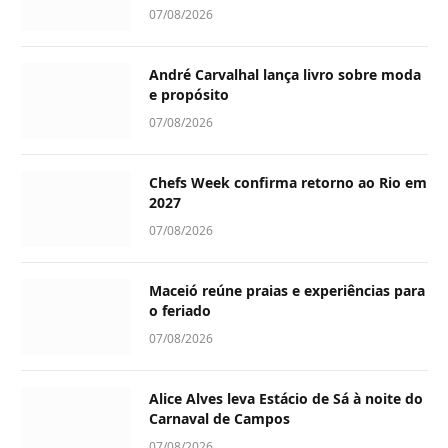
07/08/2026
André Carvalhal lança livro sobre moda
e propósito
07/08/2026
Chefs Week confirma retorno ao Rio em
2027
07/08/2026
Maceió reúne praias e experiências para
o feriado
07/08/2026
Alice Alves leva Estácio de Sá à noite do
Carnaval de Campos
07/08/2026