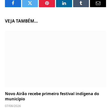
Facebook
Twitter
Pinterest
LinkedIn
Tumblr
Email
VEJA TAMBÉM...
Novo Airão recebe primeiro festival indígena do
município
07/08/2026