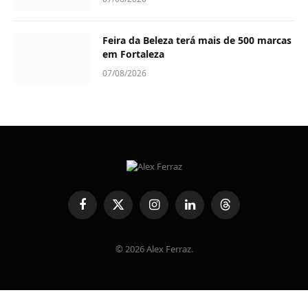
Feira da Beleza terá mais de 500 marcas
em Fortaleza
07/08/2026
Facebook
X
Instagram
LinkedIn
Threads
(Twitter)
© 2026 Alex Ferraz.