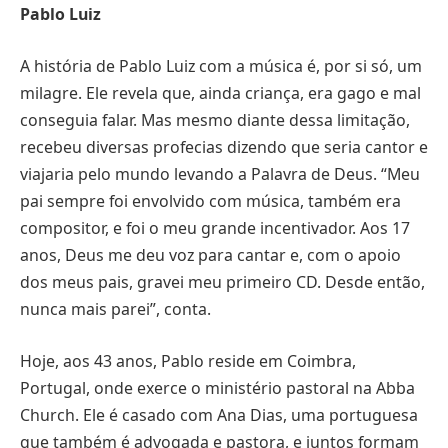
Pablo Luiz
A história de Pablo Luiz com a música é, por si só, um
milagre. Ele revela que, ainda criança, era gago e mal
conseguia falar. Mas mesmo diante dessa limitação,
recebeu diversas profecias dizendo que seria cantor e
viajaria pelo mundo levando a Palavra de Deus. “Meu
pai sempre foi envolvido com música, também era
compositor, e foi o meu grande incentivador. Aos 17
anos, Deus me deu voz para cantar e, com o apoio
dos meus pais, gravei meu primeiro CD. Desde então,
nunca mais parei”, conta.
Hoje, aos 43 anos, Pablo reside em Coimbra,
Portugal, onde exerce o ministério pastoral na Abba
Church. Ele é casado com Ana Dias, uma portuguesa
que também é advogada e pastora, e juntos formam