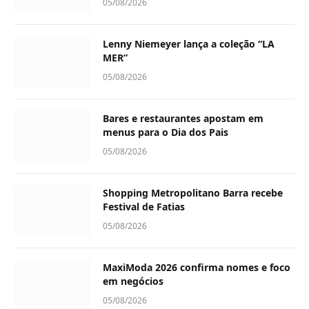
05/08/2026
Lenny Niemeyer lança a coleção “LA
MER”
05/08/2026
Bares e restaurantes apostam em
menus para o Dia dos Pais
05/08/2026
Shopping Metropolitano Barra recebe
Festival de Fatias
05/08/2026
MaxiModa 2026 confirma nomes e foco
em negócios
05/08/2026