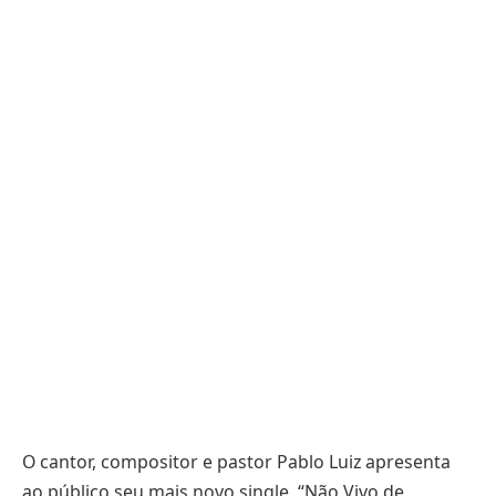
O cantor, compositor e pastor Pablo Luiz apresenta
ao público seu mais novo single, “Não Vivo de