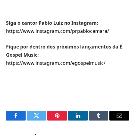
Siga o cantor Pablo Luiz no Instagram:
https://www.instagram.com/prpablocamara/
Fique por dentro dos próximos lançamentos da É
Gospel Music:
https://www.instagram.com/egospelmusic/
Facebook
Twitter
Pinterest
LinkedIn
Tumblr
Email