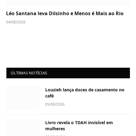
Léo Santana leva Dilsinho e Menos é Mais ao Rio
04/08/2026
ÚLTIMAS NOTÍCIAS
Louzieh lança doces de casamento no
café
05/08/2026
Livro revela o TDAH invisível em
mulheres