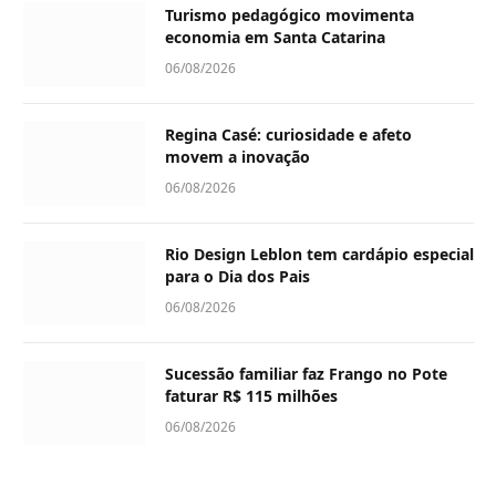
Turismo pedagógico movimenta
economia em Santa Catarina
06/08/2026
Regina Casé: curiosidade e afeto
movem a inovação
06/08/2026
Rio Design Leblon tem cardápio especial
para o Dia dos Pais
06/08/2026
Sucessão familiar faz Frango no Pote
faturar R$ 115 milhões
06/08/2026