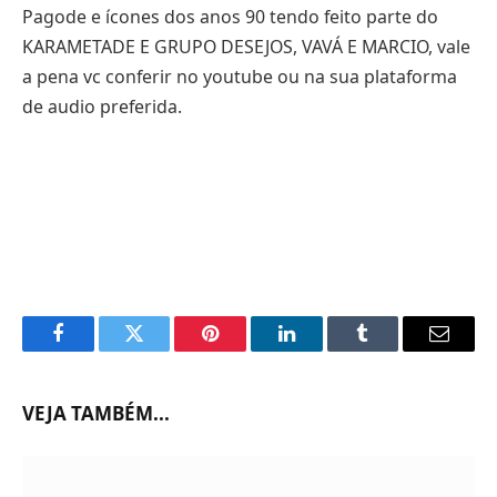
Pagode e ícones dos anos 90 tendo feito parte do
KARAMETADE E GRUPO DESEJOS, VAVÁ E MARCIO, vale
a pena vc conferir no youtube ou na sua plataforma
de audio preferida.
Facebook
Twitter
Pinterest
LinkedIn
Tumblr
Email
VEJA TAMBÉM...