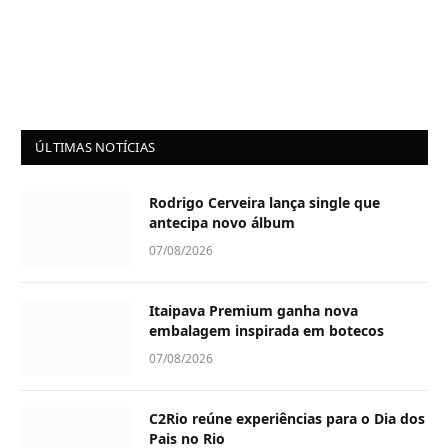
ÚLTIMAS NOTÍCIAS
Rodrigo Cerveira lança single que
antecipa novo álbum
07/08/2026
Itaipava Premium ganha nova
embalagem inspirada em botecos
07/08/2026
C2Rio reúne experiências para o Dia dos
Pais no Rio