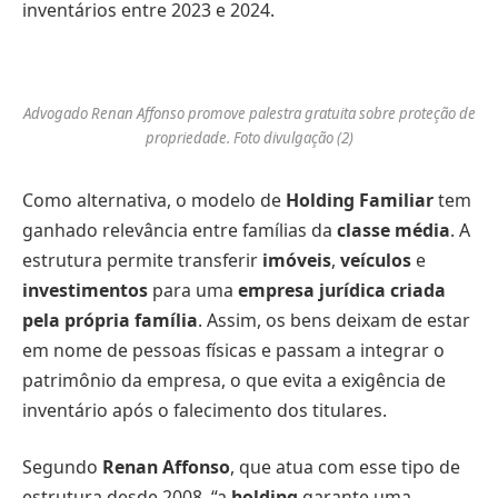
inventários entre 2023 e 2024.
Advogado Renan Affonso promove palestra gratuita sobre proteção de
propriedade. Foto divulgação (2)
Como alternativa, o modelo de
Holding Familiar
tem
ganhado relevância entre famílias da
classe média
. A
estrutura permite transferir
imóveis
,
veículos
e
investimentos
para uma
empresa jurídica criada
pela própria família
. Assim, os bens deixam de estar
em nome de pessoas físicas e passam a integrar o
patrimônio da empresa, o que evita a exigência de
inventário após o falecimento dos titulares.
Segundo
Renan Affonso
, que atua com esse tipo de
estrutura desde 2008, “a
holding
garante uma