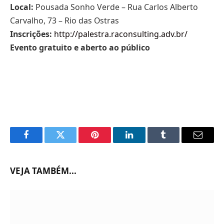
Local:
Pousada Sonho Verde – Rua Carlos Alberto
Carvalho, 73 – Rio das Ostras
Inscrições:
http://palestra.raconsulting.adv.br/
Evento gratuito e aberto ao público
Facebook
Twitter
Pinterest
LinkedIn
Tumblr
Email
VEJA TAMBÉM...