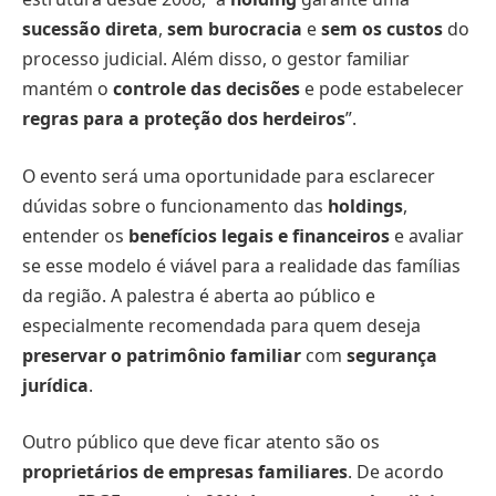
sucessão direta
,
sem burocracia
e
sem os custos
do
processo judicial. Além disso, o gestor familiar
mantém o
controle das decisões
e pode estabelecer
regras para a proteção dos herdeiros
”.
O evento será uma oportunidade para esclarecer
dúvidas sobre o funcionamento das
holdings
,
entender os
benefícios legais e financeiros
e avaliar
se esse modelo é viável para a realidade das famílias
da região. A palestra é aberta ao público e
especialmente recomendada para quem deseja
preservar o patrimônio familiar
com
segurança
jurídica
.
Outro público que deve ficar atento são os
proprietários de empresas familiares
. De acordo