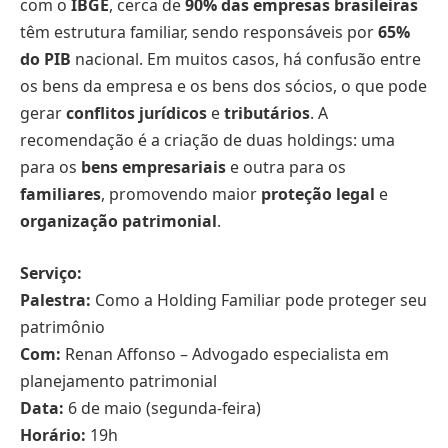
com o
IBGE
, cerca de
90% das empresas brasileiras
têm estrutura familiar, sendo responsáveis por
65%
do PIB
nacional. Em muitos casos, há confusão entre
os bens da empresa e os bens dos sócios, o que pode
gerar
conflitos jurídicos
e
tributários
. A
recomendação é a criação de duas holdings: uma
para os
bens empresariais
e outra para os
familiares
, promovendo maior
proteção legal
e
organização patrimonial
.
Serviço:
Palestra:
Como a Holding Familiar pode proteger seu
patrimônio
Com:
Renan Affonso – Advogado especialista em
planejamento patrimonial
Data:
6 de maio (segunda-feira)
Horário:
19h