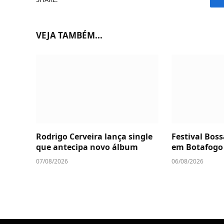
VEJA TAMBÉM...
Rodrigo Cerveira lança single
Festival Boss
que antecipa novo álbum
em Botafogo
07/08/2026
06/08/2026