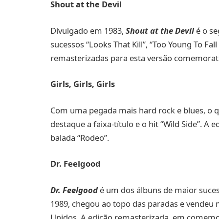
Shout at the Devil
Divulgado em 1983,
Shout at the Devil
é o se
sucessos “Looks That Kill”, “Too Young To Fall
remasterizadas para esta versão comemorati
Girls, Girls, Girls
Com uma pegada mais hard rock e blues, o q
destaque a faixa-título e o hit “Wild Side”. A 
balada “Rodeo”.
Dr. Feelgood
Dr. Feelgood
é um dos álbuns de maior suces
1989, chegou ao topo das paradas e vendeu 
Unidos. A edição remasterizada, em comemora