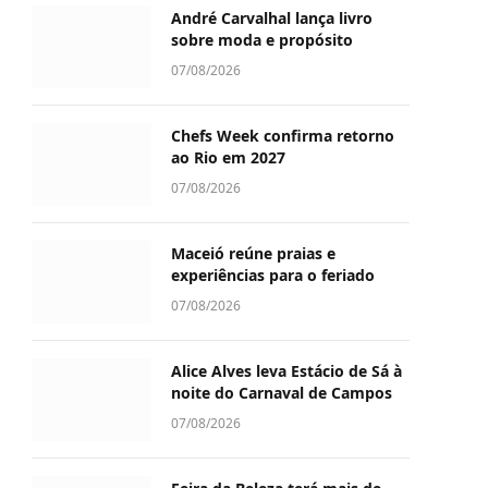
André Carvalhal lança livro
sobre moda e propósito
07/08/2026
Chefs Week confirma retorno
ao Rio em 2027
07/08/2026
Maceió reúne praias e
experiências para o feriado
07/08/2026
Alice Alves leva Estácio de Sá à
noite do Carnaval de Campos
07/08/2026