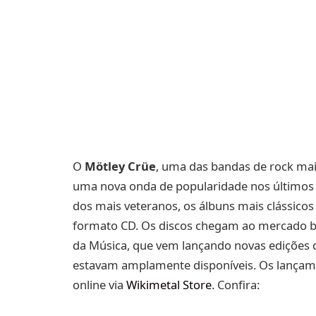
O
Mötley Crüe
, uma das bandas de rock ma
uma nova onda de popularidade nos últimos 
dos mais veteranos, os álbuns mais clássico
formato CD. Os discos chegam ao mercado bra
da Música, que vem lançando novas edições d
estavam amplamente disponíveis. Os lançament
online via
Wikimetal Store
. Confira: