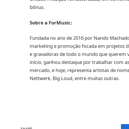
bônus.
Sobre a ForMusic:
Fundada no ano de 2016 por Nando Machado e
marketing e promoção focada em projetos de
e gravadoras de todo o mundo que querem ver
início, ganhou destaque por trabalhar com a
mercado, e hoje, representa artistas de no
Nettwerk, Big Loud, entre muitas outras.
SHARE.