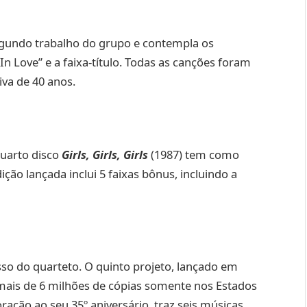
gundo trabalho do grupo e contempla os
 In Love” e a faixa-título. Todas as canções foram
va de 40 anos.
uarto disco
Girls, Girls, Girls
(1987) tem como
edição lançada inclui 5 faixas bônus, incluindo a
so do quarteto. O quinto projeto, lançado em
mais de 6 milhões de cópias somente nos Estados
ção ao seu 35º aniversário, traz seis músicas