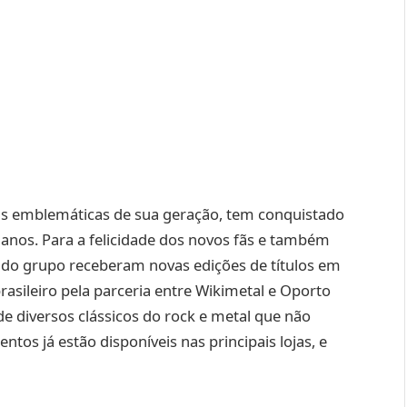
is emblemáticas de sua geração, tem conquistado
anos. Para a felicidade dos novos fãs e também
s do grupo receberam novas edições de títulos em
sileiro pela parceria entre Wikimetal e Oporto
e diversos clássicos do rock e metal que não
os já estão disponíveis nas principais lojas, e