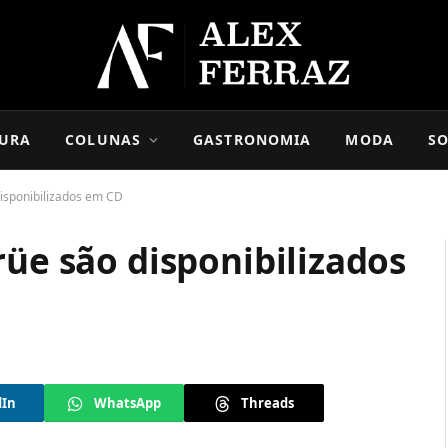
URA
COLUNAS
GASTRONOMIA
MODA
SO
disponibilizados em CD
rüe são disponibilizados
dIn
WhatsApp
Threads