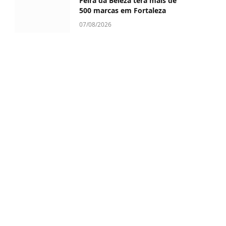
Feira da Beleza terá mais de
500 marcas em Fortaleza
07/08/2026