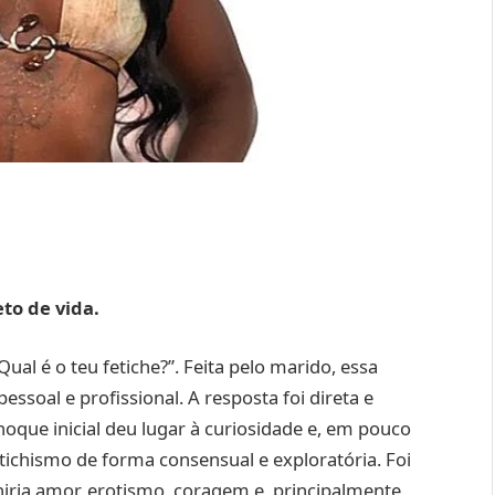
to de vida.
l é o teu fetiche?”. Feita pelo marido, essa
ssoal e profissional. A resposta foi direta e
hoque inicial deu lugar à curiosidade e, em pouco
tichismo de forma consensual e exploratória. Foi
ria amor, erotismo, coragem e, principalmente,