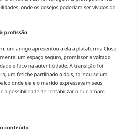
idades, onde os desejos poderiam ser vividos de
à profissão
m, um amigo apresentou a ela a plataforma Close
amente: um espaço seguro, promissor e voltado
ade e foco na autenticidade. A transição foi
, um fetiche partilhado a dois, tornou-se um
 palco onde ela e o marido expressavam seus
o e a possibilidade de rentabilizar o que amam
 do conteúdo