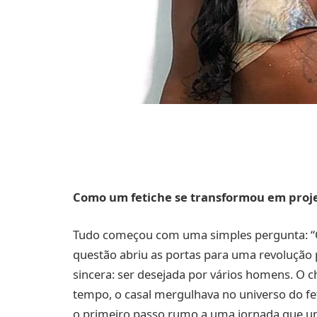
Como um fetiche se transformou em proje
Tudo começou com uma simples pergunta: “Qua
questão abriu as portas para uma revolução pe
sincera: ser desejada por vários homens. O c
tempo, o casal mergulhava no universo do fe
o primeiro passo rumo a uma jornada que uni