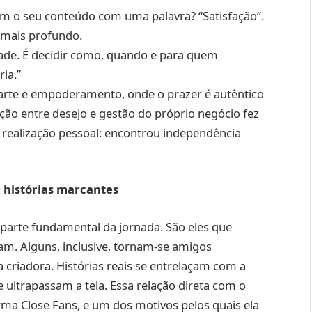
 o seu conteúdo com uma palavra? “Satisfação”.
 mais profundo.
rdade. É decidir como, quando e para quem
ia.”
 arte e empoderamento, onde o prazer é autêntico
ção entre desejo e gestão do próprio negócio fez
 realização pessoal: encontrou independência
e histórias marcantes
parte fundamental da jornada. São eles que
. Alguns, inclusive, tornam-se amigos
 criadora. Histórias reais se entrelaçam com a
ultrapassam a tela. Essa relação direta com o
rma Close Fans, e um dos motivos pelos quais ela