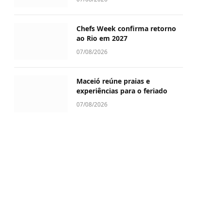
Chefs Week confirma retorno
ao Rio em 2027
07/08/2026
Maceió reúne praias e
experiências para o feriado
07/08/2026