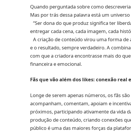
Quando perguntada sobre como descreveriam
Mas por trás dessa palavra está um universo
‍ “Ser dona do que produz significa ter libe
entregar cada cena, cada imagem, cada histór
‍ A criação de conteúdo virou uma forma de
e o resultado, sempre verdadeiro. A combina
com que a criadora encontrasse mais do que
financeira e emocional.
Fãs que vão além dos likes: conexão real 
Longe de serem apenas números, os fãs são 
acompanham, comentam, apoiam e incentivam
próximos, participando ativamente da vida da
produção de conteúdo, criando conexões que 
público é uma das maiores forças da platafo