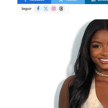
Facebook
X
Instagram
Threads
Seguir
(Twitter)