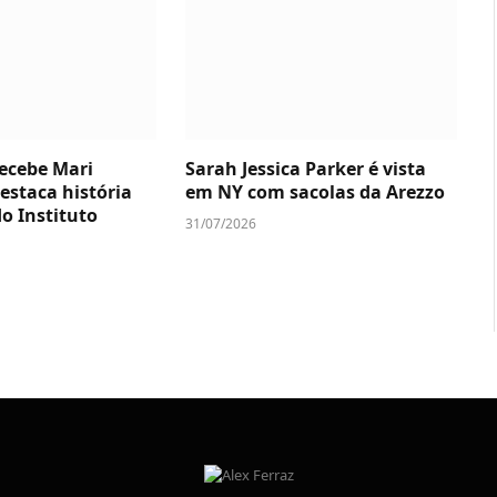
 recebe Mari
Sarah Jessica Parker é vista
estaca história
em NY com sacolas da Arezzo
o Instituto
31/07/2026