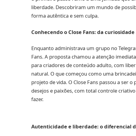
liberdade. Descobriram um mundo de possibil
forma autêntica e sem culpa.
Conhecendo o Close Fans: da curiosidade 
Enquanto administrava um grupo no Telegra
Fans. A proposta chamou a atenção imediat
para criadores de conteúdo adulto, com liberd
natural. O que começou como uma brincadeira
projeto de vida. O Close Fans passou a ser o
desejos e paixões, com total controle criativ
fazer.
Autenticidade e liberdade: o diferencial