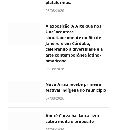
plataformas.
08/08/2026
A exposição ‘A Arte que nos
Une’ acontece
simultaneamente no Rio de
Janeiro e em Córdoba,
celebrando a diversidade e a
arte contemporânea latino-
americana
08/08/2026
Novo Airão recebe primeiro
festival indígena do município
07/08/2026
André Carvalhal lança livro
sobre moda e propósito
07/08/2026