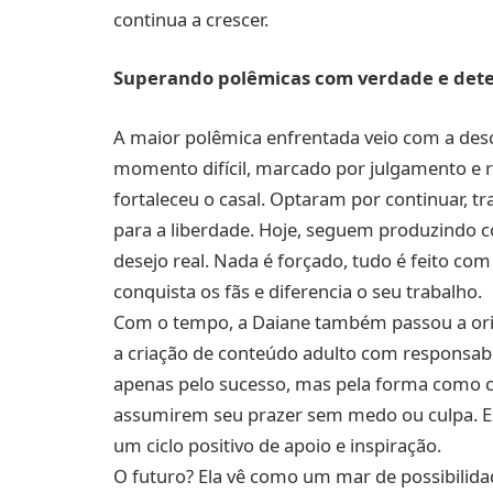
continua a crescer.
Superando polêmicas com verdade e det
A maior polêmica enfrentada veio com a desc
momento difícil, marcado por julgamento e
fortaleceu o casal. Optaram por continuar, 
para a liberdade. Hoje, seguem produzindo
desejo real. Nada é forçado, tudo é feito co
conquista os fãs e diferencia o seu trabalho.
Com o tempo, a Daiane também passou a ori
a criação de conteúdo adulto com responsabi
apenas pelo sucesso, mas pela forma como co
assumirem seu prazer sem medo ou culpa. Ess
um ciclo positivo de apoio e inspiração.
O futuro? Ela vê como um mar de possibilida