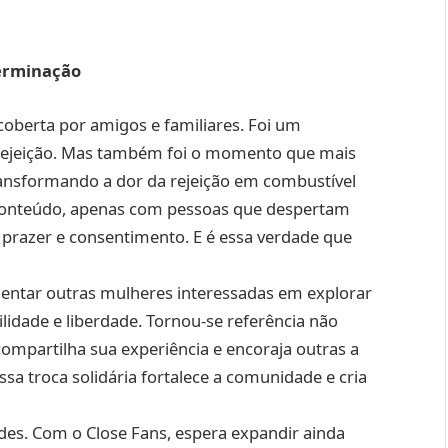
erminação
oberta por amigos e familiares. Foi um
 rejeição. Mas também foi o momento que mais
transformando a dor da rejeição em combustível
 conteúdo, apenas com pessoas que despertam
m prazer e consentimento. E é essa verdade que
entar outras mulheres interessadas em explorar
lidade e liberdade. Tornou-se referência não
mpartilha sua experiência e encoraja outras a
a troca solidária fortalece a comunidade e cria
des. Com o Close Fans, espera expandir ainda