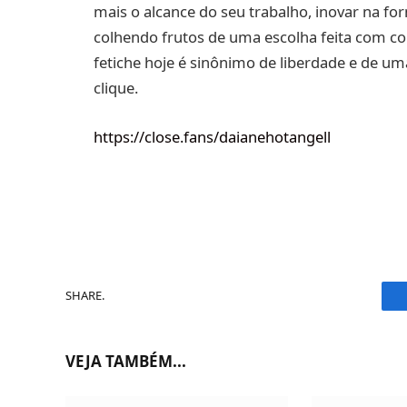
mais o alcance do seu trabalho, inovar na fo
colhendo frutos de uma escolha feita com 
fetiche hoje é sinônimo de liberdade e de u
clique.
https://close.fans/daianehotangell
SHARE.
VEJA TAMBÉM...