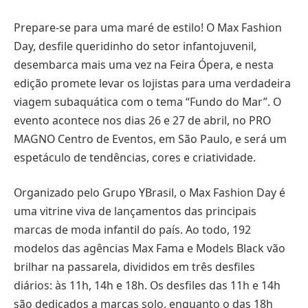
Prepare-se para uma maré de estilo! O Max Fashion
Day, desfile queridinho do setor infantojuvenil,
desembarca mais uma vez na Feira Ópera, e nesta
edição promete levar os lojistas para uma verdadeira
viagem subaquática com o tema “Fundo do Mar”. O
evento acontece nos dias 26 e 27 de abril, no PRO
MAGNO Centro de Eventos, em São Paulo, e será um
espetáculo de tendências, cores e criatividade.
Organizado pelo Grupo YBrasil, o Max Fashion Day é
uma vitrine viva de lançamentos das principais
marcas de moda infantil do país. Ao todo, 192
modelos das agências Max Fama e Models Black vão
brilhar na passarela, divididos em três desfiles
diários: às 11h, 14h e 18h. Os desfiles das 11h e 14h
são dedicados a marcas solo, enquanto o das 18h