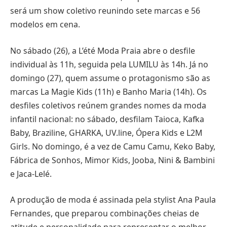
será um show coletivo reunindo sete marcas e 56
modelos em cena.
No sábado (26), a L’été Moda Praia abre o desfile
individual às 11h, seguida pela LUMILU às 14h. Já no
domingo (27), quem assume o protagonismo são as
marcas La Magie Kids (11h) e Banho Maria (14h). Os
desfiles coletivos reúnem grandes nomes da moda
infantil nacional: no sábado, desfilam Taioca, Kafka
Baby, Braziline, GHARKA, UV.line, Ópera Kids e L2M
Girls. No domingo, é a vez de Camu Camu, Keko Baby,
Fábrica de Sonhos, Mimor Kids, Jooba, Nini & Bambini
e Jaca-Lelé.
A produção de moda é assinada pela stylist Ana Paula
Fernandes, que preparou combinações cheias de