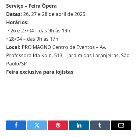
Serviço – Feira Ópera
Datas:
26, 27 e 28 de abril de 2025
Horários:
• 26 e 27/04 – das 9h às 19h
• 28/04 – das 9h às 17h
Local:
PRO MAGNO Centro de Eventos – Av.
Professora Ida Kolb, 513 – Jardim das Laranjeiras, São
Paulo/SP
Feira exclusiva para lojistas
Facebook
Twitter
Pinterest
LinkedIn
Tumblr
Email