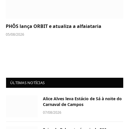
PHŌS lança ORBIT e atualiza a alfaiataria
05/08/2026
ÚLTIMAS NOTÍCIAS
Alice Alves leva Estácio de Sá à noite do
Carnaval de Campos
07/08/2026