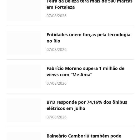
Feira da Beleza terá mais de 500 marcas
em Fortaleza
07/08/2026
Entidades unem forças pela tecnologia
no Rio
07/08/2026
Fabrício Moreno supera 1 milhão de
views com “Me Ama”
07/08/2026
BYD responde por 74,16% dos ônibus
elétricos em julho
07/08/2026
Balneário Camboriú também pode