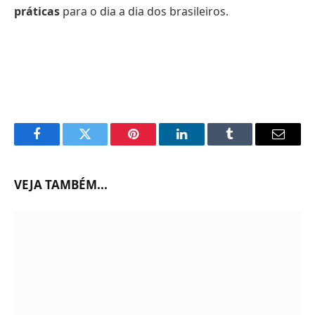
práticas
para o dia a dia dos brasileiros.
Facebook
Twitter
Pinterest
LinkedIn
Tumblr
Email
VEJA TAMBÉM...