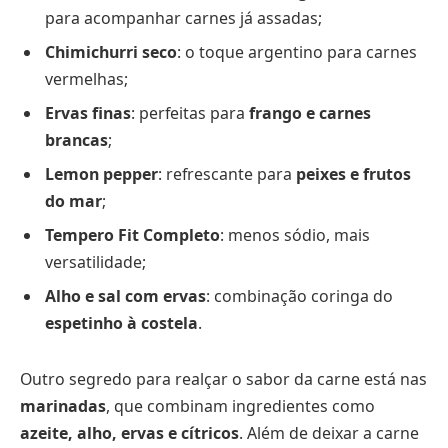
para acompanhar carnes já assadas;
Chimichurri seco
: o toque argentino para carnes
vermelhas;
Ervas finas
: perfeitas para
frango e carnes
brancas
;
Lemon pepper
: refrescante para
peixes e frutos
do mar
;
Tempero Fit Completo
: menos sódio, mais
versatilidade;
Alho e sal com ervas
: combinação coringa do
espetinho à costela
.
Outro segredo para realçar o sabor da carne está nas
marinadas
, que combinam ingredientes como
azeite, alho, ervas e cítricos
. Além de deixar a carne