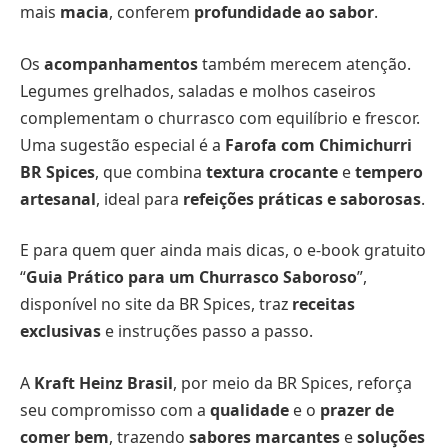
mais
macia
, conferem
profundidade ao sabor
.
Os
acompanhamentos
também merecem atenção.
Legumes grelhados, saladas e molhos caseiros
complementam o churrasco com equilíbrio e frescor.
Uma sugestão especial é a
Farofa com Chimichurri
BR Spices
, que combina
textura crocante
e
tempero
artesanal
, ideal para
refeições práticas e saborosas
.
E para quem quer ainda mais dicas, o e-book gratuito
“
Guia Prático para um Churrasco Saboroso
”,
disponível no site da BR Spices, traz
receitas
exclusivas
e instruções passo a passo.
A
Kraft Heinz Brasil
, por meio da BR Spices, reforça
seu compromisso com a
qualidade
e o
prazer de
comer bem
, trazendo
sabores marcantes
e
soluções