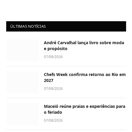
ÚLTIMAS NOTÍCIAS
André Carvalhal lança livro sobre moda
e propósito
07/08/2026
Chefs Week confirma retorno ao Rio em
2027
07/08/2026
Maceió reúne praias e experiências para
o feriado
07/08/2026