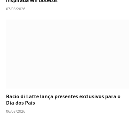
inspirada em botecos
07/08/2026
Bacio di Latte lança presentes exclusivos para o
Dia dos Pais
06/08/2026