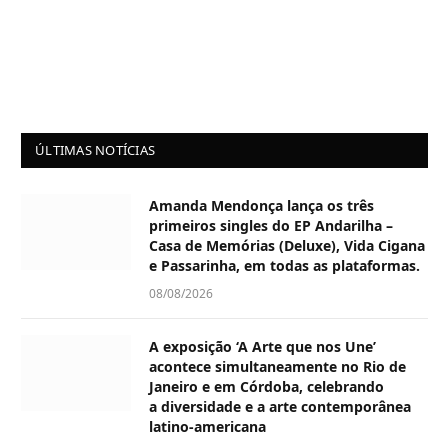
ÚLTIMAS NOTÍCIAS
Amanda Mendonça lança os três
primeiros singles do EP Andarilha –
Casa de Memórias (Deluxe), Vida Cigana
e Passarinha, em todas as plataformas.
08/08/2026
A exposição ‘A Arte que nos Une’
acontece simultaneamente no Rio de
Janeiro e em Córdoba, celebrando
a diversidade e a arte contemporânea
latino-americana