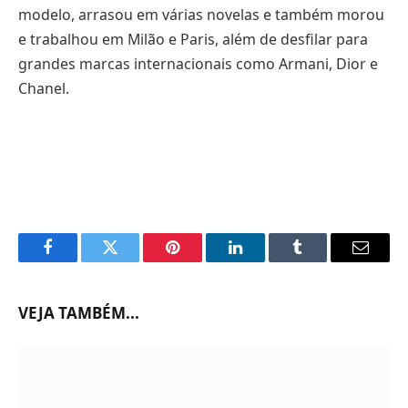
modelo, arrasou em várias novelas e também morou
e trabalhou em Milão e Paris, além de desfilar para
grandes marcas internacionais como Armani, Dior e
Chanel.
Facebook
Twitter
Pinterest
LinkedIn
Tumblr
Email
VEJA TAMBÉM...