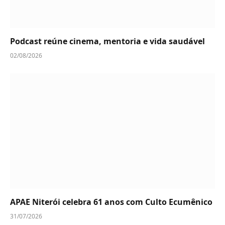
Podcast reúne cinema, mentoria e vida saudável
02/08/2026
APAE Niterói celebra 61 anos com Culto Ecumênico
31/07/2026