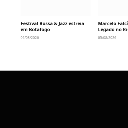
Festival Bossa & Jazz estreia
Marcelo Falc
em Botafogo
Legado no Ri
06/08/2026
05/08/2026