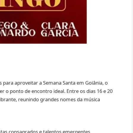
s para aproveitar a Semana Santa em Goiânia, o
 o ponto de encontro ideal. Entre os dias 16 e 20
 vibrante, reunindo grandes nomes da música
stas consagrados e talentos emergentes,