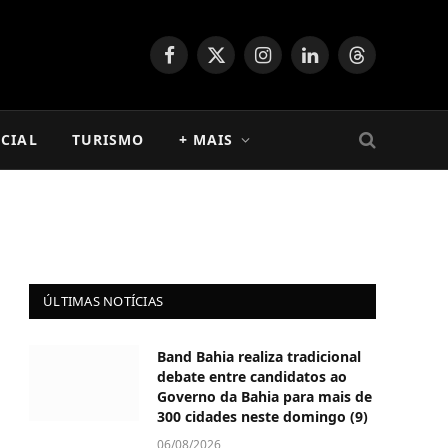
Facebook
X
Instagram
LinkedIn
Threads
(Twitter)
CIAL
TURISMO
+ MAIS
ÚLTIMAS NOTÍCIAS
Band Bahia realiza tradicional
debate entre candidatos ao
Governo da Bahia para mais de
300 cidades neste domingo (9)
06/08/2026