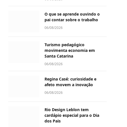
O que se aprende ouvindo o
pai contar sobre o trabalho
06/08/2026
Turismo pedagógico
movimenta economia em
Santa Catarina
06/08/2026
Regina Casé: curiosidade e
afeto movem a inovação
06/08/2026
Rio Design Leblon tem
cardápio especial para o Dia
dos Pais