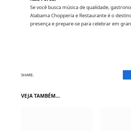
Se você busca música de qualidade, gastron
Alabama Chopperia e Restaurante é o destin
presença e prepare-se para celebrar em grand
SHARE.
VEJA TAMBÉM...