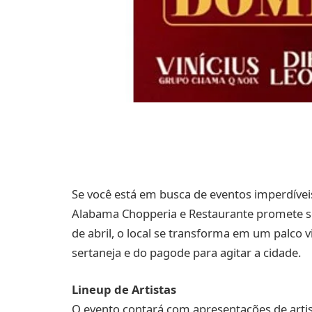
Se você está em busca de eventos imperdívei
Alabama Chopperia e Restaurante promete ser
de abril, o local se transforma em um palco
sertaneja e do pagode para agitar a cidade.
Lineup de Artistas
O evento contará com apresentações de arti