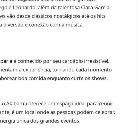
ego e Leonardo, além da talentosa Clara Garcia.
 vão desde clássicos nostálgicos até os hits
a diversão e conexão com a música.
peria
é conhecido por seu cardápio irresistível.
plementam a experiência, tornando cada momento
 saborear boa comida enquanto curte os shows.
o Alabama oferece um espaço ideal para reunir
ante, é um local onde as pessoas podem celebrar,
energia única dos grandes eventos.