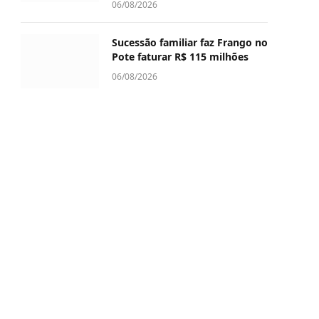
06/08/2026
Sucessão familiar faz Frango no
Pote faturar R$ 115 milhões
06/08/2026