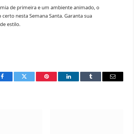
omia de primeira e um ambiente animado, o
o certo nesta Semana Santa. Garanta sua
e estilo.
Facebook
Twitter
Pinterest
LinkedIn
Tumblr
Email