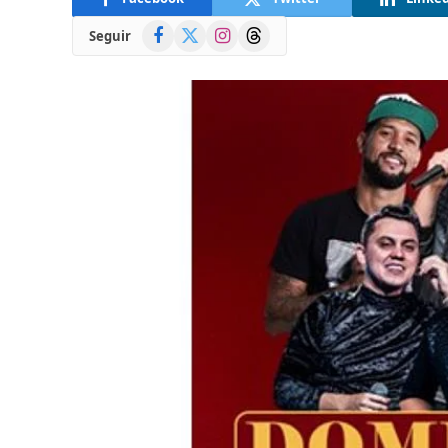
Facebook
X
Instagram
Threads
Seguir
(Twitter)