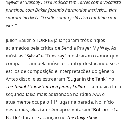
‘Sylvia’ e ‘Tuesday’, essa música tem Torres como vocalista
principal, com Baker fazendo harmonias incríveis… elas
soaram incríveis. O estilo country clássico combina com
elas.”
Julien Baker e TORRES já lançaram três singles
aclamados pela crítica de Send a Prayer My Way. As
músicas “
Sylvia
” e “
Tuesday
” mostraram o amor que
compartilham pela música country, destacando seus
estilos de composição e interpretações do gênero.
Antes disso, elas estrearam “
Sugar in the Tank
” no
The Tonight Show Starring Jimmy Fallon
— a música foi a
segunda faixa mais adicionada na rádio AAA e
atualmente ocupa o 11º lugar na parada. No início
deste mês, eles também apresentaram “
Bottom of a
Bottle
” durante aparição no
The Daily Show
.