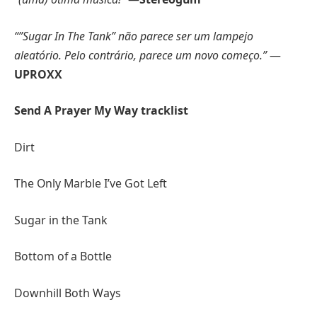
“”Sugar In The Tank” não parece ser um lampejo
aleatório. Pelo contrário, parece um novo começo.”
—
UPROXX
Send A Prayer My Way tracklist
Dirt
The Only Marble I’ve Got Left
Sugar in the Tank
Bottom of a Bottle
Downhill Both Ways