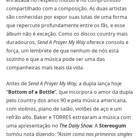
compartilhado com a composição. As duas artistas
são conhecidas por expor suas lutas de uma forma
que repercute profundamente entre os fãs, e esse
álbum não é exceção. Como os discos country mais
duradouros,
Send A Prayer My Way
oferece consolo e
força, um lembrete de que nenhum de nós está
sozinho e que a música pode ser uma das
companheiras mais leais da vida.
Antes de
Send A Prayer My Way
, a dupla lança hoje
“
Bottom of a Bottle
”, que incorpora o amor da dupla
pelo country dos anos 90 e pela música americana,
com violinos, piano de salão, violões de aço e um
refrão alto. Baker e TORRES estrearam a música com
uma apresentação no
The Daily Show
.
A
Stereogum
tomou nota dizendo:
“Assim como nos primeiros singles