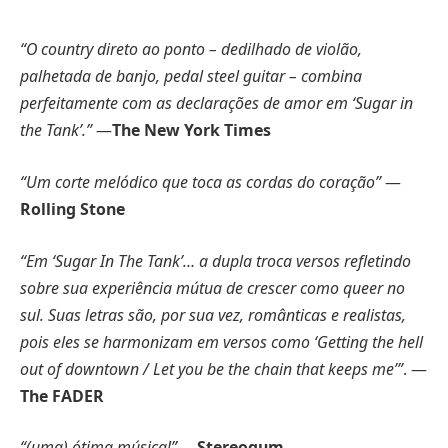
“O country direto ao ponto – dedilhado de violão,
palhetada de banjo, pedal steel guitar – combina
perfeitamente com as declarações de amor em ‘Sugar in
the Tank’.”
—
The New York Times
“Um corte melódico que toca as cordas do coração”
—
Rolling Stone
“Em ‘Sugar In The Tank’… a dupla troca versos refletindo
sobre sua experiência mútua de crescer como queer no
sul. Suas letras são, por sua vez, românticas e realistas,
pois eles se harmonizam em versos como ‘Getting the hell
out of downtown / Let you be the chain that keeps me’”
. —
The FADER
“(uma) ótima música!”
—
Stereogum