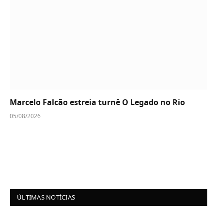
Marcelo Falcão estreia turnê O Legado no Rio
05/08/2026
ÚLTIMAS NOTÍCIAS