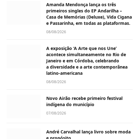
Amanda Mendonça lança os três
primeiros singles do EP Andarilha –
Casa de Memórias (Deluxe), Vida Cigana
e Passarinha, em todas as plataformas.
08/08/2026
A exposição ‘A Arte que nos Une’
acontece simultaneamente no Rio de
Janeiro e em Córdoba, celebrando
a diversidade e a arte contemporânea
latino-americana
08/08/2026
Novo Airão recebe primeiro festival
indígena do município
07/08/2026
André Carvalhal lança livro sobre moda
e propósito