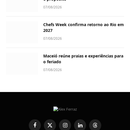
07/08/2026
Chefs Week confirma retorno ao Rio em
2027
07/08/2026
Maceió reúne praias e experiências para
o feriado
07/08/2026
Facebook
X
Instagram
LinkedIn
Threads