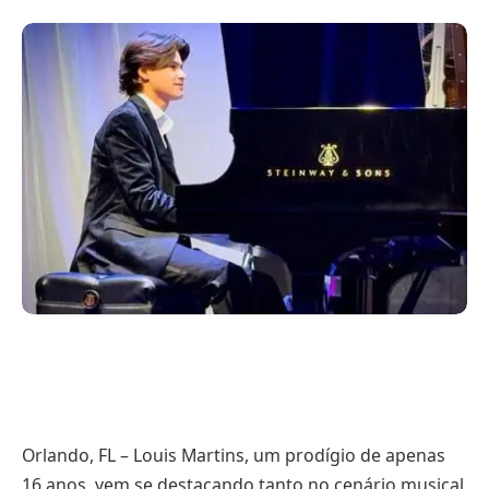
Orlando, FL – Louis Martins, um prodígio de apenas
16 anos, vem se destacando tanto no cenário musical