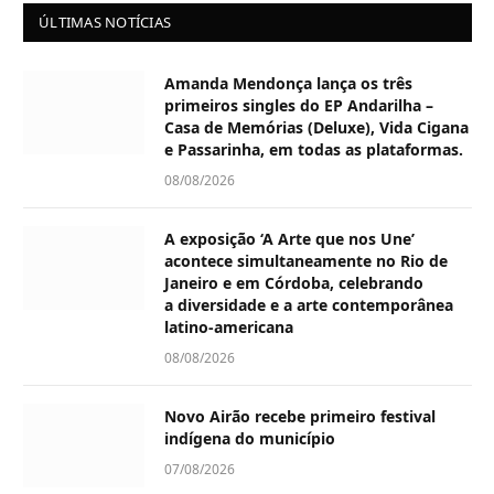
ÚLTIMAS NOTÍCIAS
Amanda Mendonça lança os três
primeiros singles do EP Andarilha –
Casa de Memórias (Deluxe), Vida Cigana
e Passarinha, em todas as plataformas.
08/08/2026
A exposição ‘A Arte que nos Une’
acontece simultaneamente no Rio de
Janeiro e em Córdoba, celebrando
a diversidade e a arte contemporânea
latino-americana
08/08/2026
Novo Airão recebe primeiro festival
indígena do município
07/08/2026