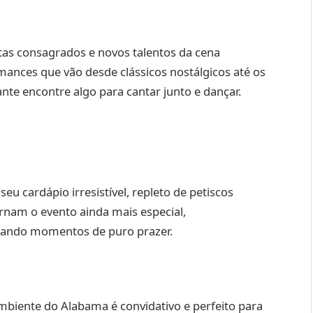
stas consagrados e novos talentos da cena
rmances que vão desde clássicos nostálgicos até os
ante encontre algo para cantar junto e dançar.
eu cardápio irresistível, repleto de petiscos
tornam o evento ainda mais especial,
nando momentos de puro prazer.
biente do Alabama é convidativo e perfeito para