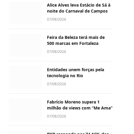
Alice Alves leva Estácio de Sá à
noite do Carnaval de Campos
07/08/2026
Feira da Beleza terá mais de
500 marcas em Fortaleza
07/08/2026
Entidades unem forças pela
tecnologia no Rio
07/08/2026
Fabrício Moreno supera 1
milhão de views com “Me Ama”
07/08/2026