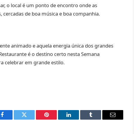
ar, o local é um ponto de encontro onde as
, cercadas de boa música e boa companhia.
ente animado e aquela energia única dos grandes
Restaurante é o destino certo nesta Semana
a celebrar em grande estilo.
Facebook
Twitter
Pinterest
LinkedIn
Tumblr
Email