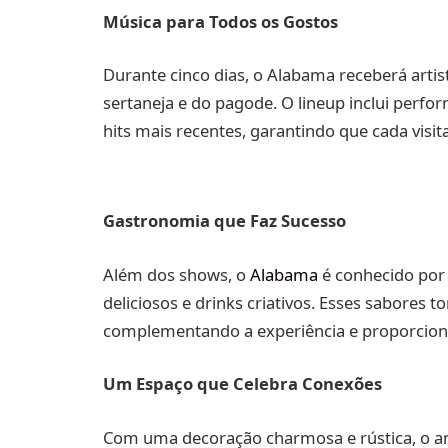
Música para Todos os Gostos
Durante cinco dias, o Alabama receberá arti
sertaneja e do pagode. O lineup inclui perfo
hits mais recentes, garantindo que cada visit
Gastronomia que Faz Sucesso
Além dos shows, o
Alabama
é conhecido por s
deliciosos e drinks criativos. Esses sabores 
complementando a experiência e proporcio
Um Espaço que Celebra Conexões
Com uma decoração charmosa e rústica, o am