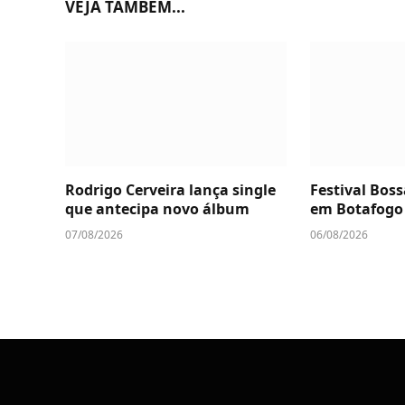
VEJA TAMBÉM...
Rodrigo Cerveira lança single
Festival Boss
que antecipa novo álbum
em Botafogo
07/08/2026
06/08/2026