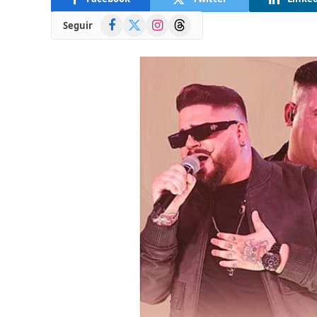
Facebook
X
Instagram
Threads
Seguir
(Twitter)