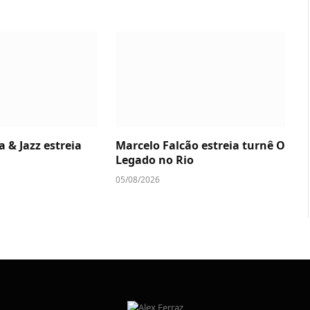
a & Jazz estreia
Marcelo Falcão estreia turnê O
Legado no Rio
05/08/2026