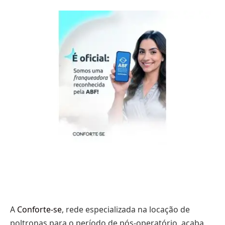
A
Conforte-se
, rede especializada na locação de
poltronas para o período de pós-operatório, acaba