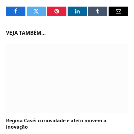
Facebook
Twitter
Pinterest
LinkedIn
Tumblr
Email
VEJA TAMBÉM...
Regina Casé: curiosidade e afeto movem a
inovação