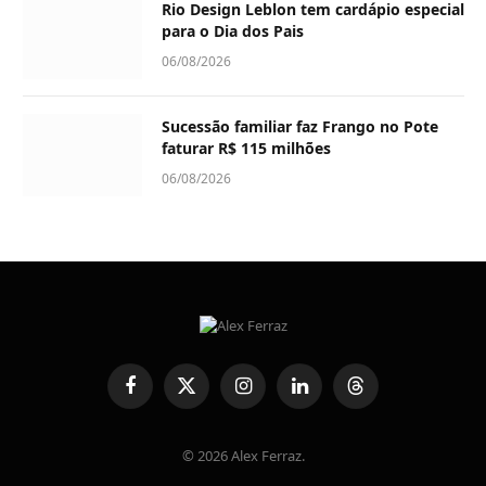
Rio Design Leblon tem cardápio especial
para o Dia dos Pais
06/08/2026
Sucessão familiar faz Frango no Pote
faturar R$ 115 milhões
06/08/2026
Facebook
X
Instagram
LinkedIn
Threads
(Twitter)
© 2026 Alex Ferraz.