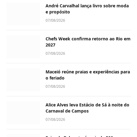
André Carvalhal lança livro sobre moda
e propósito
07/08/2026
Chefs Week confirma retorno ao Rio em
2027
07/08/2026
Maceió reúne praias e experiências para
o feriado
07/08/2026
Alice Alves leva Estácio de Sá à noite do
Carnaval de Campos
07/08/2026