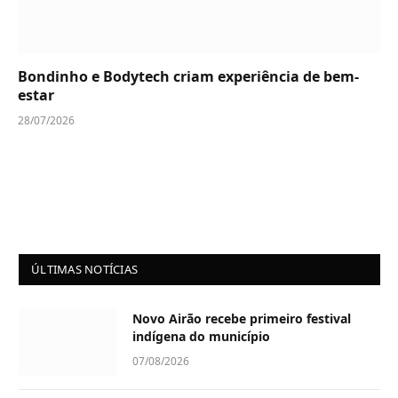
Bondinho e Bodytech criam experiência de bem-
estar
28/07/2026
ÚLTIMAS NOTÍCIAS
Novo Airão recebe primeiro festival
indígena do município
07/08/2026