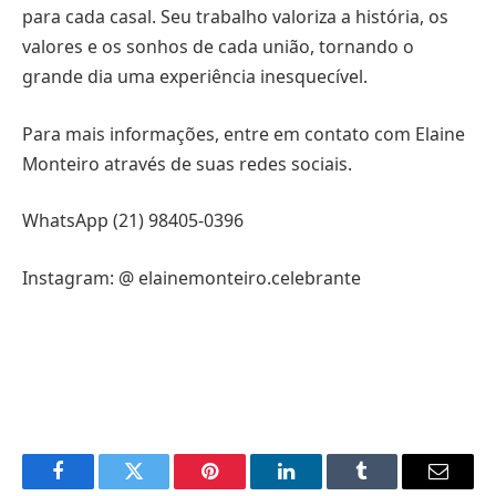
para cada casal. Seu trabalho valoriza a história, os
valores e os sonhos de cada união, tornando o
grande dia uma experiência inesquecível.
Para mais informações, entre em contato com Elaine
Monteiro através de suas redes sociais.
WhatsApp (21) 98405-0396
Instagram: @ elainemonteiro.celebrante
Facebook
Twitter
Pinterest
LinkedIn
Tumblr
Email