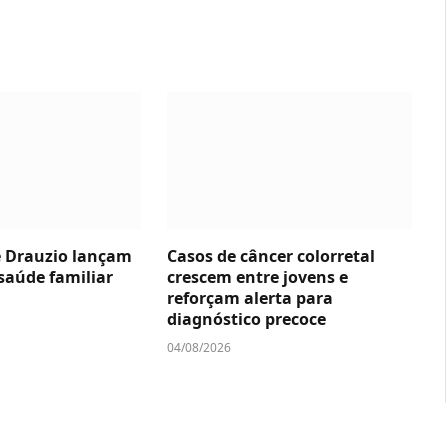
e Drauzio lançam
Casos de câncer colorretal
saúde familiar
crescem entre jovens e
reforçam alerta para
diagnóstico precoce
04/08/2026