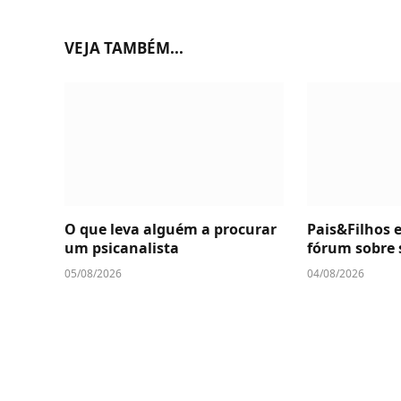
VEJA TAMBÉM...
O que leva alguém a procurar
Pais&Filhos 
um psicanalista
fórum sobre 
05/08/2026
04/08/2026