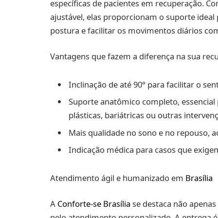
específicas de pacientes em recuperação. Co
ajustável, elas proporcionam o suporte ideal 
postura e facilitar os movimentos diários c
Vantagens que fazem a diferença na sua rec
Inclinação de até 90° para facilitar o s
Suporte anatômico completo, essencial 
plásticas, bariátricas ou outras interven
Mais qualidade no sono e no repouso, a
Indicação médica para casos que exigem
Atendimento ágil e humanizado em
Brasília
A
Conforte-se Brasília
se destaca não apenas
pelo atendimento personalizado. A entrega é 