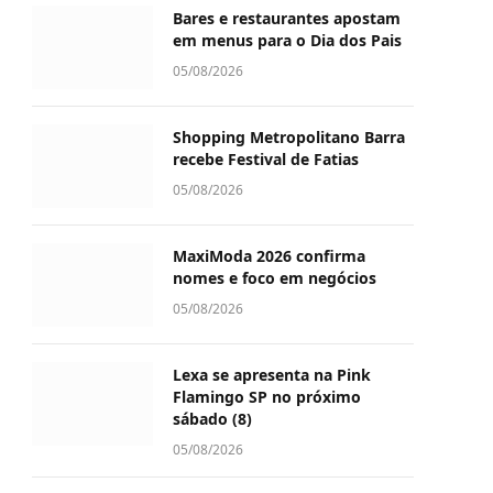
Bares e restaurantes apostam
em menus para o Dia dos Pais
05/08/2026
Shopping Metropolitano Barra
recebe Festival de Fatias
05/08/2026
MaxiModa 2026 confirma
nomes e foco em negócios
05/08/2026
Lexa se apresenta na Pink
Flamingo SP no próximo
sábado (8)
05/08/2026