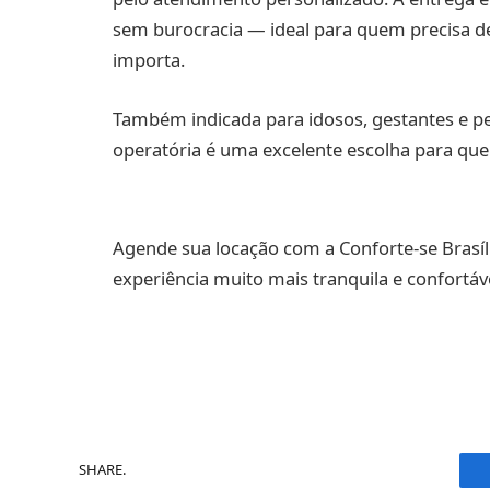
sem burocracia — ideal para quem precisa 
importa.
Também indicada para idosos, gestantes e pe
operatória é uma excelente escolha para que
Agende sua locação com a Conforte-se Brasí
experiência muito mais tranquila e confortáve
SHARE.