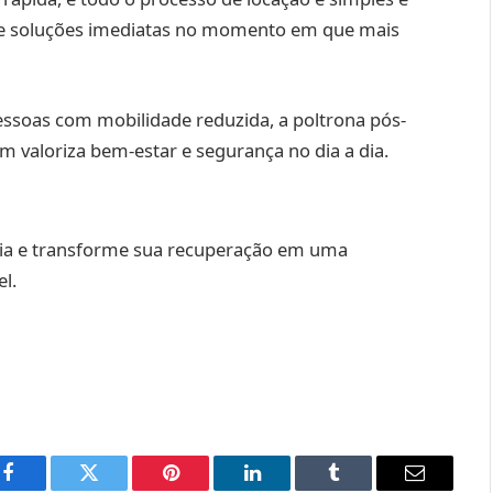
de soluções imediatas no momento em que mais
ssoas com mobilidade reduzida, a poltrona pós-
m valoriza bem-estar e segurança no dia a dia.
lia e transforme sua recuperação em uma
l.
Facebook
Twitter
Pinterest
LinkedIn
Tumblr
Email