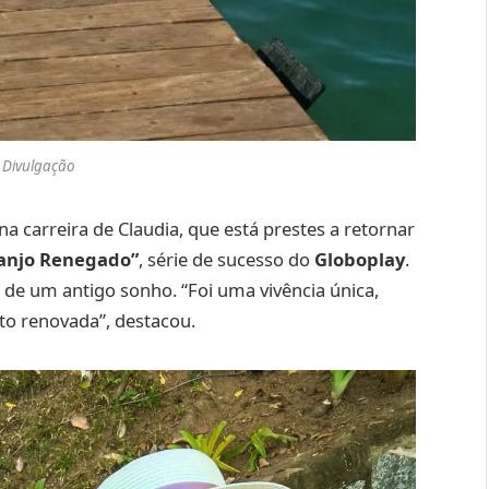
 Divulgação
carreira de Claudia, que está prestes a retornar
anjo Renegado”
, série de sucesso do
Globoplay
.
ão de um antigo sonho. “Foi uma vivência única,
lto renovada”, destacou.