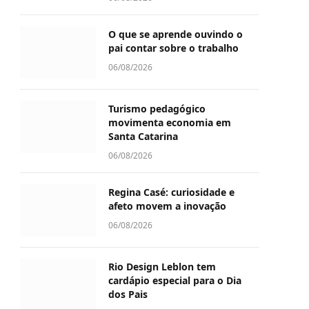
O que se aprende ouvindo o
pai contar sobre o trabalho
06/08/2026
Turismo pedagógico
movimenta economia em
Santa Catarina
06/08/2026
Regina Casé: curiosidade e
afeto movem a inovação
06/08/2026
Rio Design Leblon tem
cardápio especial para o Dia
dos Pais