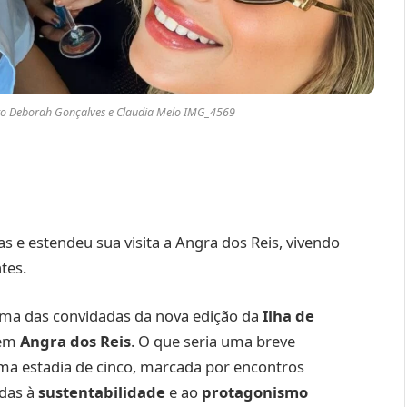
to Deborah Gonçalves e Claudia Melo IMG_4569
as e estendeu sua visita a Angra dos Reis, vivendo
tes.
uma das convidadas da nova edição da
Ilha de
 em
Angra dos Reis
. O que seria uma breve
a estadia de cinco, marcada por encontros
adas à
sustentabilidade
e ao
protagonismo