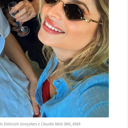
to Deborah Gonçalves e Claudia Melo IMG_4569