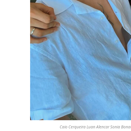
Caio Cerqueira Luan Alencar Sonia Bona