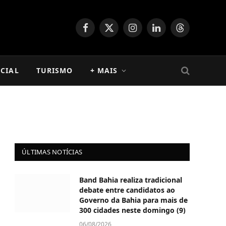
Facebook
X
Instagram
LinkedIn
Threads
(Twitter)
CIAL
TURISMO
+ MAIS
ÚLTIMAS NOTÍCIAS
Band Bahia realiza tradicional
debate entre candidatos ao
Governo da Bahia para mais de
300 cidades neste domingo (9)
06/08/2026