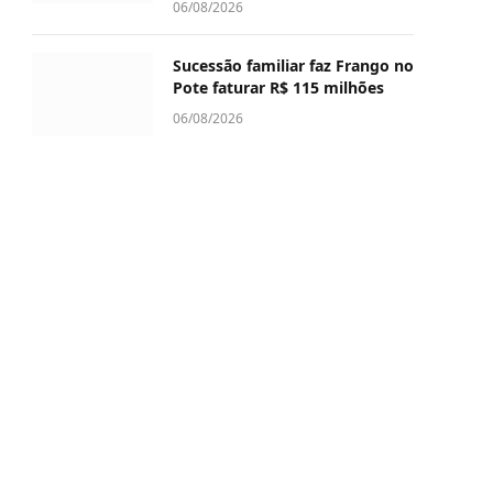
06/08/2026
Sucessão familiar faz Frango no
Pote faturar R$ 115 milhões
06/08/2026