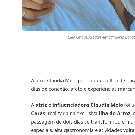
Caio Cerqueira Luan Alencar Sonia Bona
A atriz Claudia Melo participou da Ilha de Car
dias de conexão, afeto e experiências marcan
A
atriz e influenciadora Claudia Melo
foi 
Caras
, realizada na exclusiva
Ilha do Arroz
,
passagem de dois dias se transformou em um
especiais, alta gastronomia e atividades volt