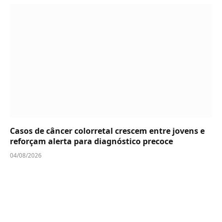
Casos de câncer colorretal crescem entre jovens e
reforçam alerta para diagnóstico precoce
04/08/2026