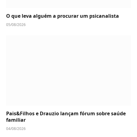
O que leva alguém a procurar um psicanalista
05/08/2026
Pais&Filhos e Drauzio lançam fórum sobre saúde
familiar
04/08/2026