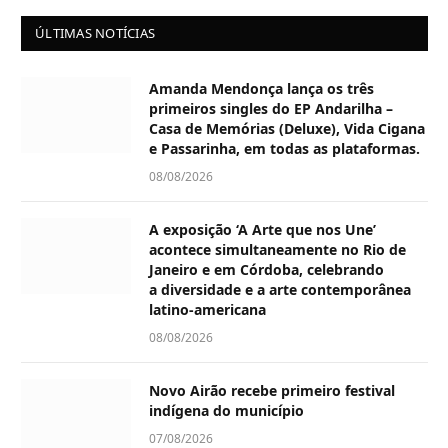
ÚLTIMAS NOTÍCIAS
Amanda Mendonça lança os três
primeiros singles do EP Andarilha –
Casa de Memórias (Deluxe), Vida Cigana
e Passarinha, em todas as plataformas.
08/08/2026
A exposição ‘A Arte que nos Une’
acontece simultaneamente no Rio de
Janeiro e em Córdoba, celebrando
a diversidade e a arte contemporânea
latino-americana
08/08/2026
Novo Airão recebe primeiro festival
indígena do município
07/08/2026