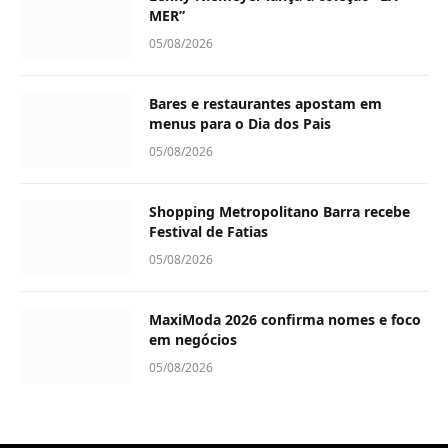
MER”
05/08/2026
Bares e restaurantes apostam em
menus para o Dia dos Pais
05/08/2026
Shopping Metropolitano Barra recebe
Festival de Fatias
05/08/2026
MaxiModa 2026 confirma nomes e foco
em negócios
05/08/2026