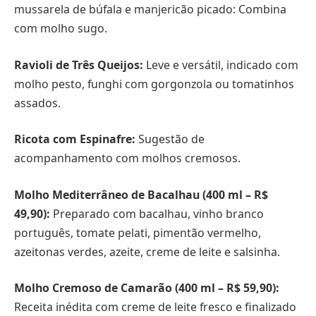
mussarela de búfala e manjericão picado: Combina
com molho sugo.
Ravioli de Três Queijos:
Leve e versátil, indicado com
molho pesto, funghi com gorgonzola ou tomatinhos
assados.
Ricota com Espinafre:
Sugestão de
acompanhamento com molhos cremosos.
Molho Mediterrâneo de Bacalhau (400 ml – R$
49,90):
Preparado com bacalhau, vinho branco
português, tomate pelati, pimentão vermelho,
azeitonas verdes, azeite, creme de leite e salsinha.
Molho Cremoso de Camarão (400 ml – R$ 59,90):
Receita inédita com creme de leite fresco e finalizado