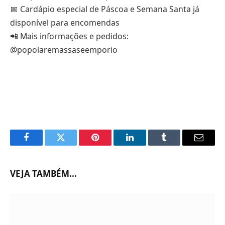
📅 Cardápio especial de Páscoa e Semana Santa já
disponível para encomendas
📲 Mais informações e pedidos:
@popolaremassaseemporio
Facebook
Twitter
Pinterest
LinkedIn
Tumblr
Email
VEJA TAMBÉM...