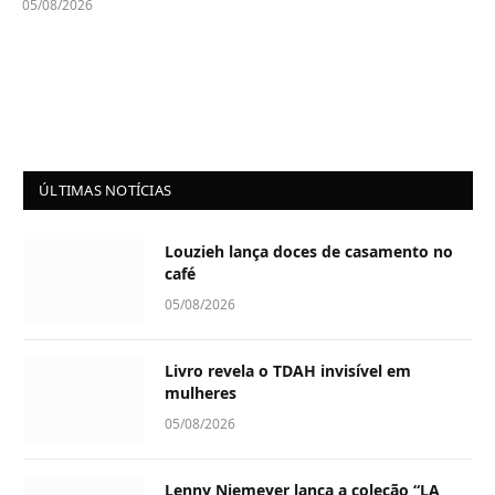
05/08/2026
ÚLTIMAS NOTÍCIAS
Louzieh lança doces de casamento no
café
05/08/2026
Livro revela o TDAH invisível em
mulheres
05/08/2026
Lenny Niemeyer lança a coleção “LA