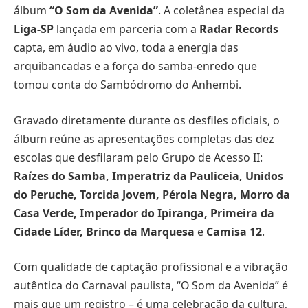
álbum
“O Som da Avenida”
. A coletânea especial da
Liga-SP
lançada em parceria com a
Radar Records
capta, em áudio ao vivo, toda a energia das
arquibancadas e a força do samba-enredo que
tomou conta do Sambódromo do Anhembi.
Gravado diretamente durante os desfiles oficiais, o
álbum reúne as apresentações completas das dez
escolas que desfilaram pelo Grupo de Acesso II:
Raízes do Samba, Imperatriz da Pauliceia, Unidos
do Peruche, Torcida Jovem, Pérola Negra, Morro da
Casa Verde, Imperador do Ipiranga, Primeira da
Cidade Líder, Brinco da Marquesa
e
Camisa 12
.
Com qualidade de captação profissional e a vibração
autêntica do Carnaval paulista, “O Som da Avenida” é
mais que um registro – é uma celebração da cultura,