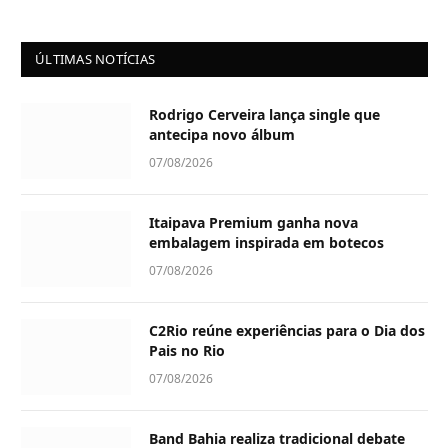
ÚLTIMAS NOTÍCIAS
Rodrigo Cerveira lança single que
antecipa novo álbum
07/08/2026
Itaipava Premium ganha nova
embalagem inspirada em botecos
07/08/2026
C2Rio reúne experiências para o Dia dos
Pais no Rio
07/08/2026
Band Bahia realiza tradicional debate