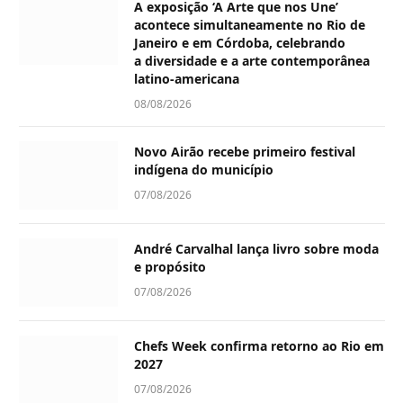
A exposição ‘A Arte que nos Une’
acontece simultaneamente no Rio de
Janeiro e em Córdoba, celebrando
a diversidade e a arte contemporânea
latino-americana
08/08/2026
Novo Airão recebe primeiro festival
indígena do município
07/08/2026
André Carvalhal lança livro sobre moda
e propósito
07/08/2026
Chefs Week confirma retorno ao Rio em
2027
07/08/2026