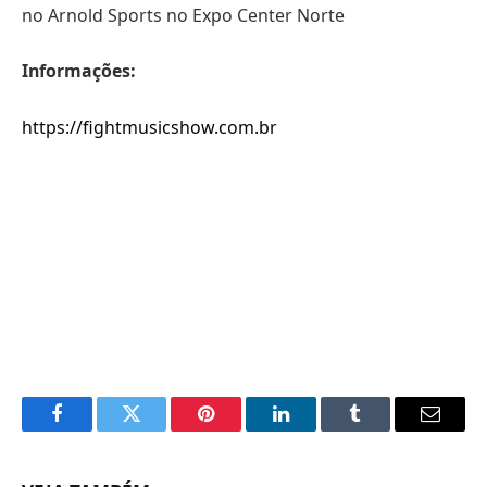
no Arnold Sports no Expo Center Norte
Informações:
https://fightmusicshow.com.br
Facebook
Twitter
Pinterest
LinkedIn
Tumblr
Email