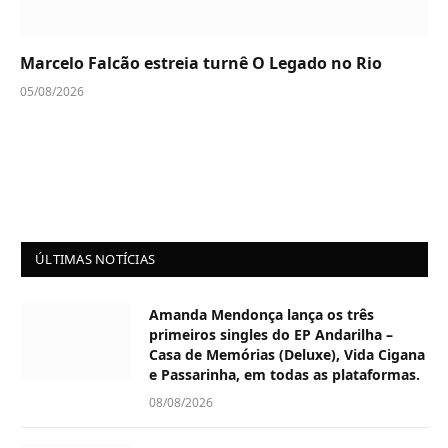
Marcelo Falcão estreia turnê O Legado no Rio
05/08/2026
ÚLTIMAS NOTÍCIAS
Amanda Mendonça lança os três
primeiros singles do EP Andarilha –
Casa de Memórias (Deluxe), Vida Cigana
e Passarinha, em todas as plataformas.
08/08/2026