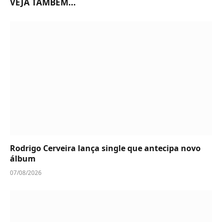
VEJA TAMBÉM...
Rodrigo Cerveira lança single que antecipa novo
álbum
07/08/2026