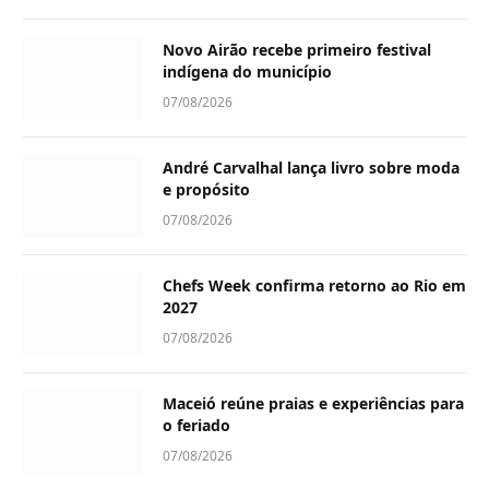
Novo Airão recebe primeiro festival
indígena do município
07/08/2026
André Carvalhal lança livro sobre moda
e propósito
07/08/2026
Chefs Week confirma retorno ao Rio em
2027
07/08/2026
Maceió reúne praias e experiências para
o feriado
07/08/2026