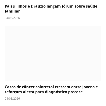
Pais&Filhos e Drauzio lançam fórum sobre saúde
familiar
04/08/2026
Casos de câncer colorretal crescem entre jovens e
reforçam alerta para diagnóstico precoce
04/08/2026