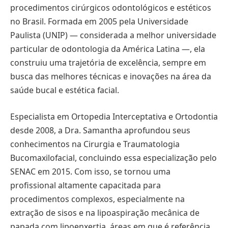
procedimentos cirúrgicos odontológicos e estéticos
no Brasil. Formada em 2005 pela Universidade
Paulista (UNIP) — considerada a melhor universidade
particular de odontologia da América Latina —, ela
construiu uma trajetória de excelência, sempre em
busca das melhores técnicas e inovações na área da
saúde bucal e estética facial.
Especialista em Ortopedia Interceptativa e Ortodontia
desde 2008, a Dra. Samantha aprofundou seus
conhecimentos na Cirurgia e Traumatologia
Bucomaxilofacial, concluindo essa especialização pelo
SENAC em 2015. Com isso, se tornou uma
profissional altamente capacitada para
procedimentos complexos, especialmente na
extração de sisos e na lipoaspiração mecânica de
papada com lipoenxertia, áreas em que é referência