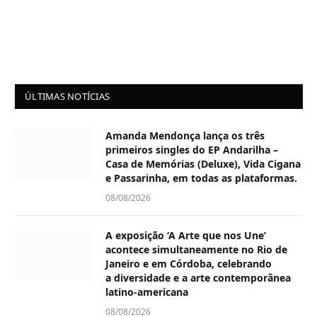
ÚLTIMAS NOTÍCIAS
Amanda Mendonça lança os três
primeiros singles do EP Andarilha –
Casa de Memórias (Deluxe), Vida Cigana
e Passarinha, em todas as plataformas.
08/08/2026
A exposição ‘A Arte que nos Une’
acontece simultaneamente no Rio de
Janeiro e em Córdoba, celebrando
a diversidade e a arte contemporânea
latino-americana
08/08/2026