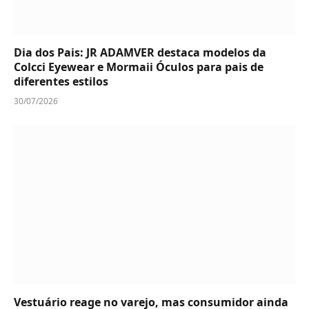
Dia dos Pais: JR ADAMVER destaca modelos da
Colcci Eyewear e Mormaii Óculos para pais de
diferentes estilos
30/07/2026
Vestuário reage no varejo, mas consumidor ainda