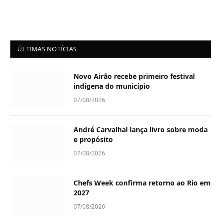
ÚLTIMAS NOTÍCIAS
Novo Airão recebe primeiro festival
indígena do município
07/08/2026
André Carvalhal lança livro sobre moda
e propósito
07/08/2026
Chefs Week confirma retorno ao Rio em
2027
07/08/2026